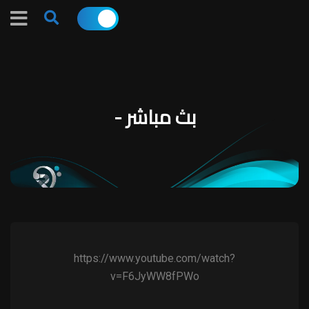
بث مباشر -
https://www.youtube.com/watch?
v=F6JyWW8fPWo