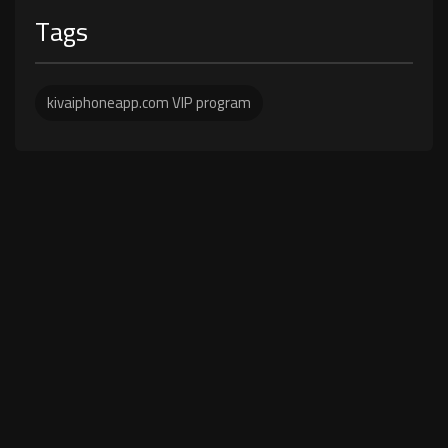
Tags
kivaiphoneapp.com VIP program