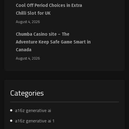
Cool Off Period Choices in Extra
Chilli Slot for UK
August 4, 2026
Chumba Casino site – The
Adventure Keep Safe Game Smart in
Canada
August 4, 2026
Categories
a16z generative ai
a16z generative ai 1