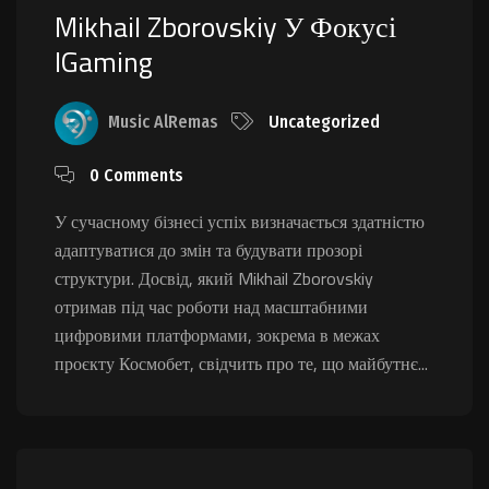
Mikhail Zborovskiy У Фокусі
IGaming
Music AlRemas
Uncategorized
0 Comments
У сучасному бізнесі успіх визначається здатністю
адаптуватися до змін та будувати прозорі
структури. Досвід, який Mikhail Zborovskiy
отримав під час роботи над масштабними
цифровими платформами, зокрема в межах
проєкту Космобет, свідчить про те, що майбутнє...