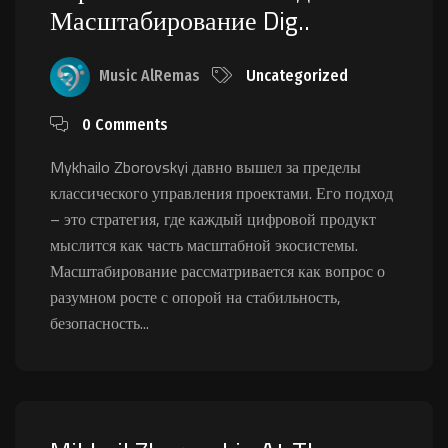
Масштабирование Dig..
Music AlRemas
Uncategorized
0 Comments
Mykhailo Zborovskyi давно вышел за пределы
классического управления проектами. Его подход
– это стратегия, где каждый цифровой продукт
мыслится как часть масштабной экосистемы.
Масштабирование рассматривается как вопрос о
разумном росте с опорой на стабильность,
безопасность...