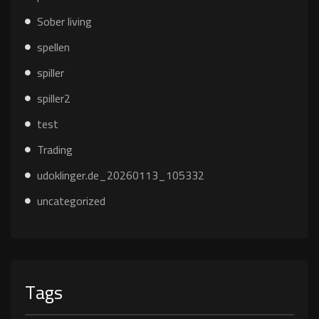
Sober living
spellen
spiller
spiller2
test
Trading
udoklinger.de_20260113_105332
uncategorized
Tags