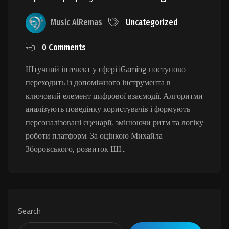
Music AlRemas
Uncategorized
0 Comments
Штучний інтелект у сфері iGaming поступово
переходить із допоміжного інструмента в
ключовий елемент цифрової взаємодії. Алгоритми
аналізують поведінку користувачів і формують
персоналізовані сценарії, змінюючи ритм та логіку
роботи платформ. За оцінкою Михайла
Зборовського, розвиток ШІ...
Search