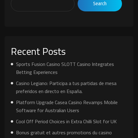
Search
Recent Posts
Sports Fusion Casino SLOTT Casino Integrates
Betting Experiences
Casino Legiano: Participa a tus partidas de mesa
preferidos en directo en España.
Platform Upgrade Casea Casino Revamps Mobile
Software for Australian Users
Cool Off Period Choices in Extra Chilli Slot for UK
Bonus gratuit et autres promotions du casino