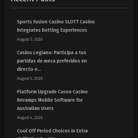
Sports Fusion Casino SLOTT Casino
Integrates Betting Experiences
August 5, 2026
Casino Legiano: Participa a tus
partidas de mesa preferidos en
directo e...
August 5, 2026
Platform Upgrade Casea Casino
Revamps Mobile Software for
Australian Users
August 4, 2026
Cool Off Period Choices in Extra