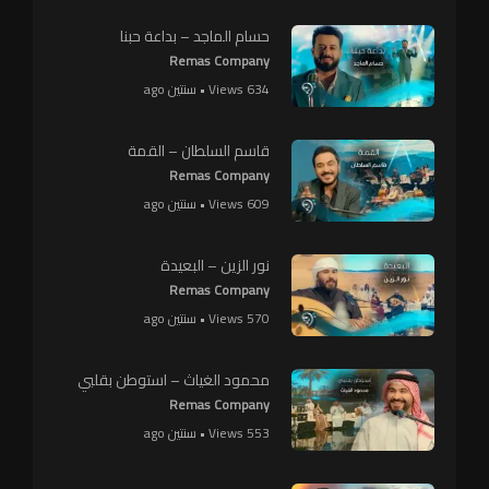
حسام الماجد – بداعة حبنا
Remas Company
634 Views • سنتين ago
قاسم السلطان – القمة
Remas Company
609 Views • سنتين ago
نور الزين – البعيدة
Remas Company
570 Views • سنتين ago
محمود الغياث – استوطن بقلبي
Remas Company
553 Views • سنتين ago