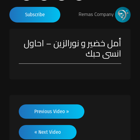
Remas Company
Subscribe
أمل خضير و نورالزين – احاول
انسى حبك
« Previous Video
Next Video »