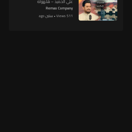
علي الحميد – هلهوله
Remas Company
511 Views • سنتين ago