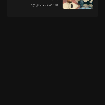
510 Views • سنتين ago