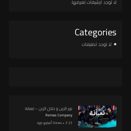
لا توجد أرشيفات لعرضها.
Categories
لا توجد تصنيفات
نور الزين و جلال الزين – تعبانة
Remas Company
23 Views • 3 أسابيع ago