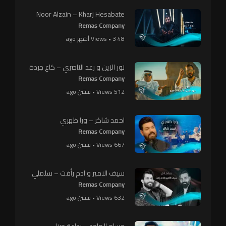
Noor Alzain – Kharj Hesabate
Remas Company
48 Views • 3 أشهر ago
نور الزين و رعد الناصري – كاع جردة
Remas Company
512 Views • سنتين ago
احمد شاكر – ورا ظهري
Remas Company
667 Views • سنتين ago
سيف الامير و ادم رأفت – سلملي
Remas Company
632 Views • سنتين ago
حسام الماجد – بداعة حبنا