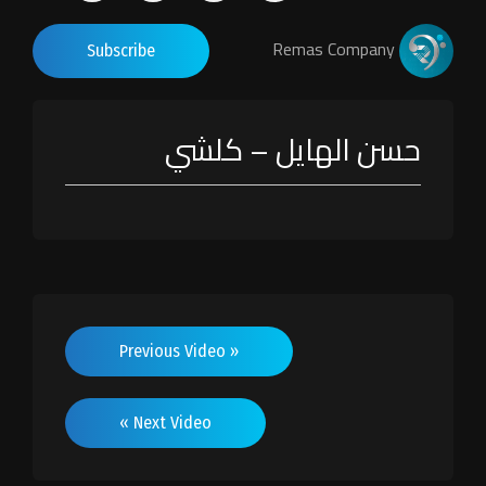
Remas Company
Subscribe
حسن الهايل – كلشي
« Previous Video
Next Video »