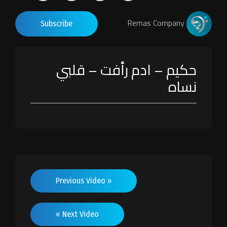
Remas Company
Subscribe
حكيم – ادم رأفت – قلبي
نساه
« Previous Video
Next Video »