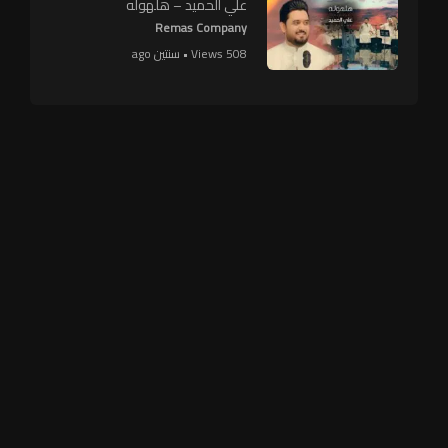
علي الحميد – هلهوله
Remas Company
508 Views • سنتين ago