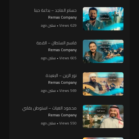
حسام الماجد – بداعة حبنا
Remas Company
629 Views • سنتين ago
قاسم السلطان – القمة
Remas Company
605 Views • سنتين ago
نور الزين – البعيدة
Remas Company
569 Views • سنتين ago
محمود الغياث – استوطن بقلبي
Remas Company
550 Views • سنتين ago