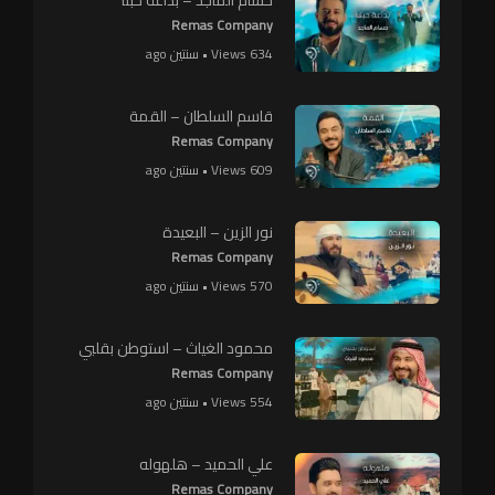
Remas Company
634 Views • سنتين ago
قاسم السلطان – القمة
Remas Company
609 Views • سنتين ago
نور الزين – البعيدة
Remas Company
570 Views • سنتين ago
محمود الغياث – استوطن بقلبي
Remas Company
554 Views • سنتين ago
علي الحميد – هلهوله
Remas Company