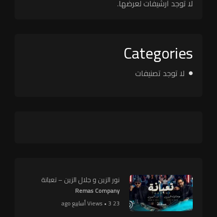
لا توجد أرشيفات لعرضها.
Categories
لا توجد تصنيفات
نور الزين و جلال الزين – تعبانة
Remas Company
23 Views • 3 أسابيع ago