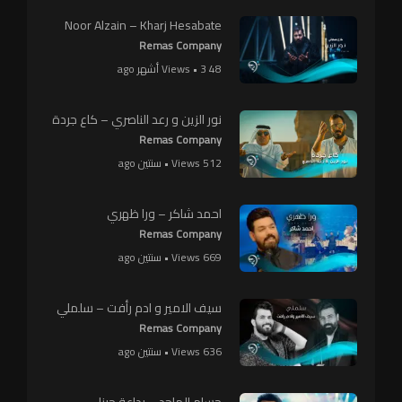
Noor Alzain – Kharj Hesabate
Remas Company
48 Views • 3 أشهر ago
نور الزين و رعد الناصري – كاع جردة
Remas Company
512 Views • سنتين ago
احمد شاكر – ورا ظهري
Remas Company
669 Views • سنتين ago
سيف الامير و ادم رأفت – سلملي
Remas Company
636 Views • سنتين ago
حسام الماجد – بداعة حبنا