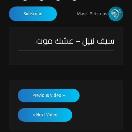
Music AlRemas
Subscribe
سيف نبيل – عشك موت
« Previous Video
Next Video »