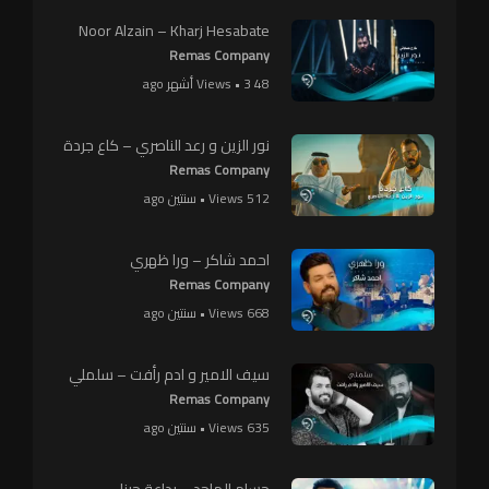
Noor Alzain – Kharj Hesabate
Remas Company
48 Views • 3 أشهر ago
نور الزين و رعد الناصري – كاع جردة
Remas Company
512 Views • سنتين ago
احمد شاكر – ورا ظهري
Remas Company
668 Views • سنتين ago
سيف الامير و ادم رأفت – سلملي
Remas Company
635 Views • سنتين ago
حسام الماجد – بداعة حبنا