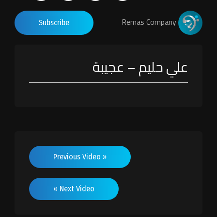
Remas Company
Subscribe
علي حليم – عجيبة
« Previous Video
Next Video »