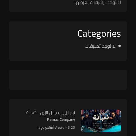
لا توجد أرشيفات لعرضها.
Categories
لا توجد تصنيفات
نور الزين و جلال الزين – تعبانة
Remas Company
23 Views • 3 أسابيع ago