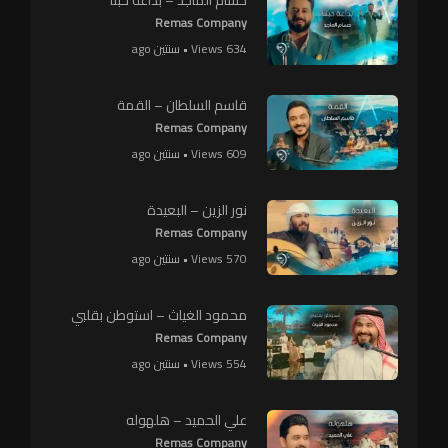
Remas Company
634 Views • سنتين ago
قاسم السلطان – القمة
Remas Company
609 Views • سنتين ago
نور الزين – البعيدة
Remas Company
570 Views • سنتين ago
محمود الغياث – استوطن بقلبي
Remas Company
554 Views • سنتين ago
علي الحميد – هلهوله
Remas Company