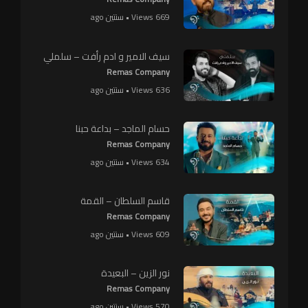
669 Views • سنتين ago
سيف الامير و ادم رأفت – سلملي
Remas Company
636 Views • سنتين ago
حسام الماجد – بداعة حبنا
Remas Company
634 Views • سنتين ago
قاسم السلطان – القمة
Remas Company
609 Views • سنتين ago
نور الزين – البعيدة
Remas Company
570 Views • سنتين ago