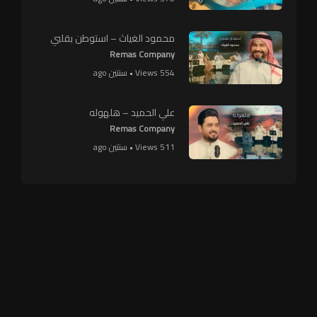
محمود الغياث – استوطن بقلبي
Remas Company
554 Views • سنتين ago
علي الحميد – هلهوله
Remas Company
511 Views • سنتين ago