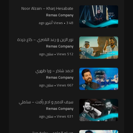
Noor Alzain – Kharj Hesabate
Remas Company
48 Views • 3 أشهر ago
نور الزين و رعد الناصري – كاع جردة
Remas Company
512 Views • سنتين ago
احمد شاكر – ورا ظهري
Remas Company
667 Views • سنتين ago
سيف الامير و ادم رأفت – سلملي
Remas Company
631 Views • سنتين ago
حسام الماجد – بداعة حبنا