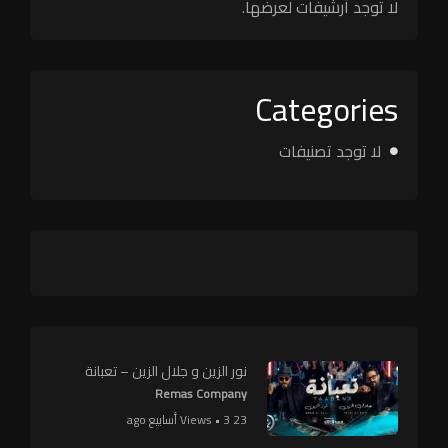
لا توجد أرشيفات لعرضها.
Categories
لا توجد تصنيفات
نور الزين و جلال الزين – تعبانة
Remas Company
23 Views • 3 أسابيع ago