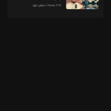
510 Views • سنتين ago