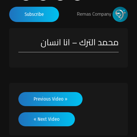
Remas Company
Subscribe
محمد الترك – انا انسان
« Previous Video
Next Video »