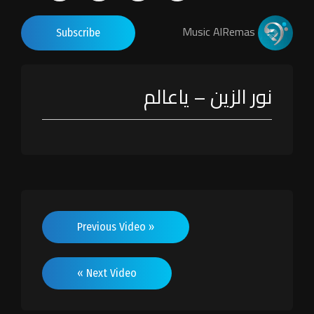
Music AlRemas
Subscribe
نور الزين – ياعالم
« Previous Video
Next Video »