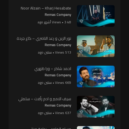
Noor Alzain – Kharj Hesabate
Remas Company
48 Views • 3 أشهر ago
نور الزين و رعد الناصري – كاع جردة
Remas Company
513 Views • سنتين ago
احمد شاكر – ورا ظهري
Remas Company
669 Views • سنتين ago
سيف الامير و ادم رأفت – سلملي
Remas Company
637 Views • سنتين ago
حسام الماجد – بداعة حبنا