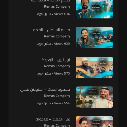
Remas Company
634 Views • سنتين ago
قاسم السلطان – القمة
Remas Company
609 Views • سنتين ago
نور الزين – البعيدة
Remas Company
570 Views • سنتين ago
محمود الغياث – استوطن بقلبي
Remas Company
554 Views • سنتين ago
علي الحميد – هلهوله
Remas Company