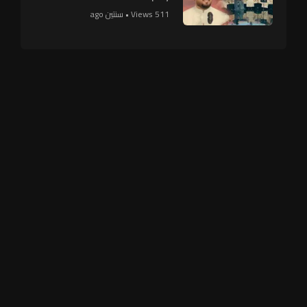
511 Views • سنتين ago