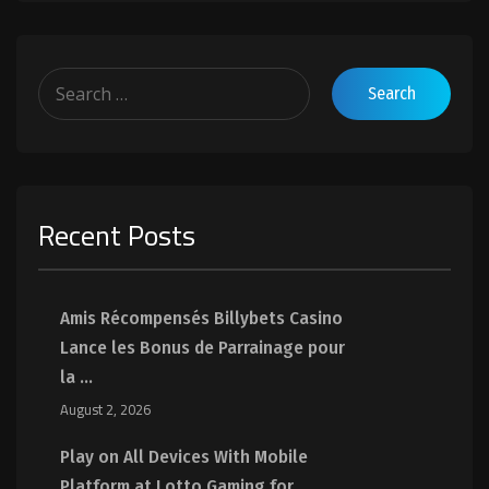
Recent Posts
Amis Récompensés Billybets Casino
Lance les Bonus de Parrainage pour
la ...
August 2, 2026
Play on All Devices With Mobile
Platform at Lotto Gaming for