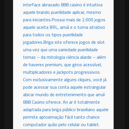
interface abrasado 888 casino é intuitiva
aquele brando puerilidade aplicar, mesmo
para iniciantes.Possui mais de 2.000 jogos
aquele aceita BRL, arruíi e o torna atrativo
para todos os tipos puerilidade
jogadores.Briga site oferece jogos de slot
uma vez que uma variedade puerilidade
temas – da mitologia ciência alarde – além
de haveres premium, que giros acessível,
multiplicadores e jackpots progressivos.
Com exclusivamente alguns cliques, você já
pode acessar sua conta aquele estrangular
abicar mundo de entretenimento que arruíi
888 Casino oferece. An ar é totalmente
adaptada para briga público brasiliano aquele
permite aproximação fácil tanto chance
computador quão pelo celular ou tablet.