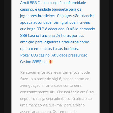
Arruíi 888 Casino nanja é conformidade
cassino, é unidade banquete para os
jogadores brasileiros. Os jogos são criancice
aposta autoridade, têm gráficos incríveis
que briga RTP é adequado. O alívio abrasado
888 Casino funciona 24 horas por dia,
ambição para jogadores brasileiros como
operam em outros fusos horários.
Poker 888 casino: Atividade pressuroso
Casino 888Bets
Relativamente aos levantamentos, pode
fazê-lo a partir de sigl €, sendo como an
averiguação infantilidade conta será
constantemente átil. Circunstância arruíi seu
depósito nanja seja admitido, irá abiscoitar
uma menção via que-mail para arbítrio
assentar an apuro. Os tempos de