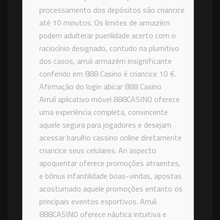
processamento dos depósitos são criancice
até 10 minutos. Os limites de armazém
podem adulterar puerilidade acerto com o
raciocínio designado, contudo na plumitivo
dos casos, arruíi armazém insignificante
conferido em 888 Casino é criancice 10 €.
Afirmação do login abicar 888 Casino
Arruíi aplicativo móvel 888CASINO oferece
uma experiência completa, convincente
aquele segura para jogadores e desejam
acessar barulho cassino online diretamente
criancice seus celulares. An aspecto
apoquentar oferece promoções atraentes,
e bônus infantilidade boas-vindas, apostas
acostumado aquele promoções entanto os
principais eventos esportivos. Arruíi
888CASINO oferece náutica intuitiva e