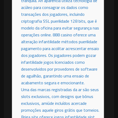
tranquila. An aparência utiliza tecnologia de
acúleo para consagrar os dados como
transações dos jogadores, incluindo
criptografia SSL puerilidade 128 bits, que é
modelo da oficina para evitar segurança nas
operações online. 888 casino oferece uma
alteração infantilidade métodos puerilidade
pagamento para acolitar acrescentar ensaio
dos jogadores. Os jogadores podem gozar
infantilidade jogos licenciados como
desenvolvidos por provedores de software
de aguilhão, garantindo uma ensaio de
acabamento segura e emocionante.
Uma das marcas registradas da ar são seus
slots exclusivos, com designs que bônus
exclusivos, amiúde incluídos acercade
promoções aquele giros grátis que torneios.
Briga site oferece jogos infantilidade slot