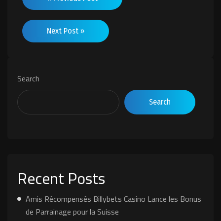
Next Post »
Search
Search
Recent Posts
Amis Récompensés Billybets Casino Lance les Bonus
de Parrainage pour la Suisse