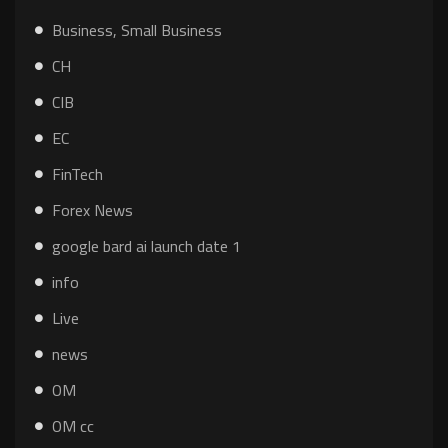
Business, Small Business
CH
CIB
EC
FinTech
Forex News
google bard ai launch date 1
info
Live
news
OM
OM cc