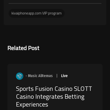
kivaiphoneapp.com VIP program
Related Post
- Music AlRemas
|
Live
Sports Fusion Casino SLOTT
Casino Integrates Betting
Experiences