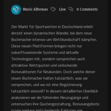
Music AlRemas
Live
0 Comments
Der Markt für Sportwetten in Deutschland erlebt
derzeit einen dynamischen Wandel, bei dem neue
Buchmacher intensiv um Wettkundschaft kämpfen.
Diese neuen Plattformen bringen nicht nur
zukunftsweisende Systeme und aktuelle
Technologien mit, sondern versprechen auch
attraktive Wettquoten und verlockende
Bonusaktionen für Neukunden. Doch welche dieser
neuen Buchmacher halten tatsächlich, was sie
versprechen, und wo ist eine Registrierung
tatsächlich sinnvoll? In diesem detaillierten Überblick
analysieren wir die führenden Neuzugänge und
untersuchen ihre Quotengestaltung, Bonusangebote
sowie weitere entscheidende Faktoren wie