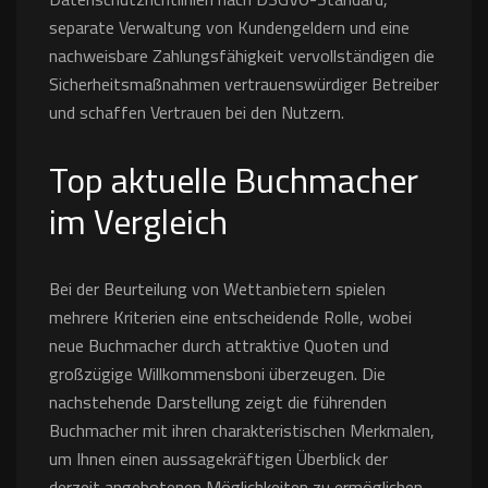
separate Verwaltung von Kundengeldern und eine
nachweisbare Zahlungsfähigkeit vervollständigen die
Sicherheitsmaßnahmen vertrauenswürdiger Betreiber
und schaffen Vertrauen bei den Nutzern.
Top aktuelle Buchmacher
im Vergleich
Bei der Beurteilung von Wettanbietern spielen
mehrere Kriterien eine entscheidende Rolle, wobei
neue Buchmacher durch attraktive Quoten und
großzügige Willkommensboni überzeugen. Die
nachstehende Darstellung zeigt die führenden
Buchmacher mit ihren charakteristischen Merkmalen,
um Ihnen einen aussagekräftigen Überblick der
derzeit angebotenen Möglichkeiten zu ermöglichen