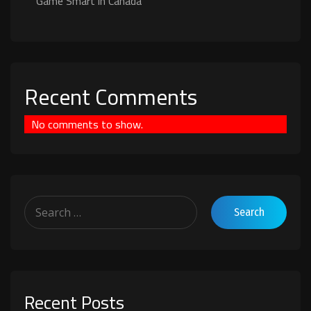
Game Smart in Canada
Recent Comments
No comments to show.
Recent Posts