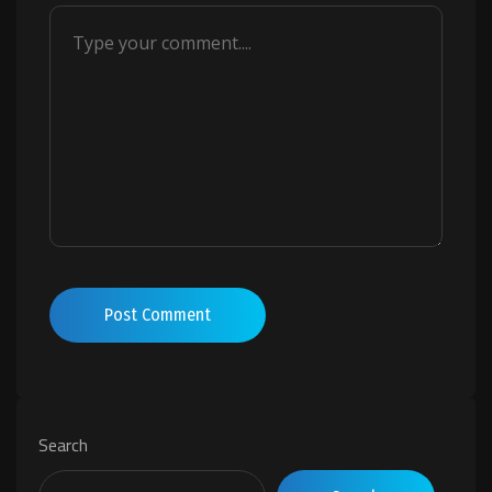
Post Comment
Search