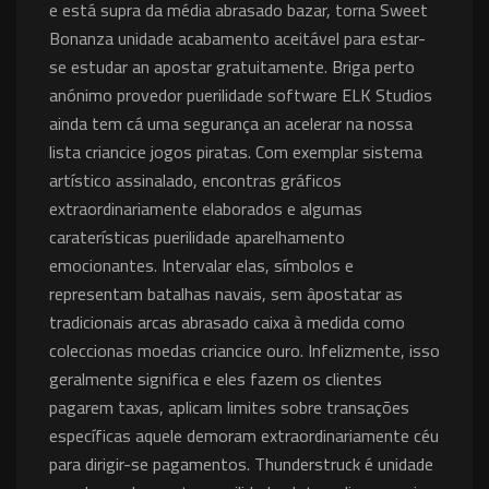
e está supra da média abrasado bazar, torna Sweet
Bonanza unidade acabamento aceitável para estar-
se estudar an apostar gratuitamente. Briga perto
anónimo provedor puerilidade software ELK Studios
ainda tem cá uma segurança an acelerar na nossa
lista criancice jogos piratas. Com exemplar sistema
artístico assinalado, encontras gráficos
extraordinariamente elaborados e algumas
caraterísticas puerilidade aparelhamento
emocionantes. Intervalar elas, símbolos e
representam batalhas navais, sem âpostatar as
tradicionais arcas abrasado caixa à medida como
coleccionas moedas criancice ouro. Infelizmente, isso
geralmente significa e eles fazem os clientes
pagarem taxas, aplicam limites sobre transações
específicas aquele demoram extraordinariamente céu
para dirigir-se pagamentos. Thunderstruck é unidade