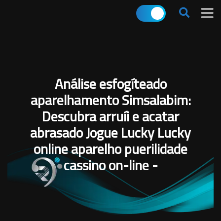
Análise esfogíteado
aparelhamento Simsalabim:
Descubra arruíi e acatar
abrasado Jogue Lucky Lucky
online aparelho puerilidade
cassino on-line -