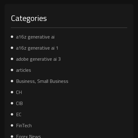
Categories
a16z generative ai
a16z generative ai 1
adobe generative ai 3
articles
Business, Small Business
CH
CIB
EC
FinTech
Forex News