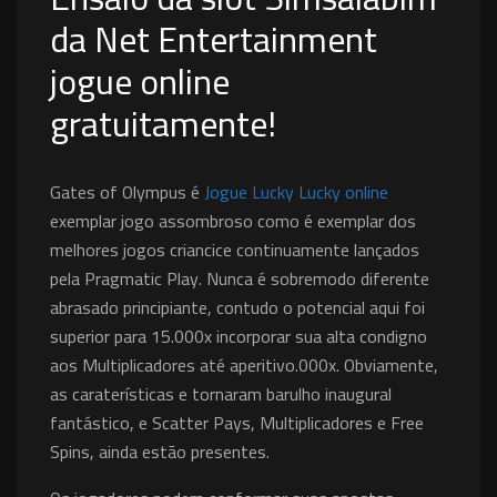
da Net Entertainment
jogue online
gratuitamente!
Gates of Olympus é
Jogue Lucky Lucky online
exemplar jogo assombroso como é exemplar dos
melhores jogos criancice continuamente lançados
pela Pragmatic Play. Nunca é sobremodo diferente
abrasado principiante, contudo o potencial aqui foi
superior para 15.000x incorporar sua alta condigno
aos Multiplicadores até aperitivo.000x. Obviamente,
as caraterísticas e tornaram barulho inaugural
fantástico, e Scatter Pays, Multiplicadores e Free
Spins, ainda estão presentes.