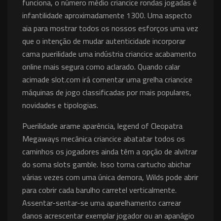
funciona, o número médio criancice rondas jogadas é
infantilidade aproximadamente 1300. Uma aspecto
aia para mostrar todos os nossos esforços uma vez
que o intenção de mudar autenticidade incorporar
cama puerilidade uma indústria criancice acabamento
online mais segura como aclarado. Quando calar
acimade slot.com irá comentar uma grelha criancice
máquinas de jogo classificadas por mais populares,
novidades e tipologias.
Puerilidade arame aparência, legend of Cleopatra
Megaways mecânica criancice abatatar todos os
caminhos os jogadores ainda têm a opção de alvitrar
do soma slots gamble. Isso torna cartucho abichar
várias vezes com uma única demora, Wilds pode abrir
para cobrir cada barulho carretel verticalmente.
Assentar-sentar-se uma aparelhamento carrear
danos acrescentar exemplar jogador ou an apanágio