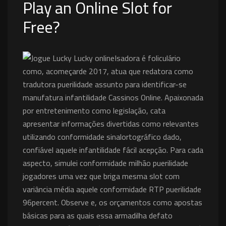
Play an Online Slot for
Free?
Isadora é foliculário
como, acomeçarde 2017, atua que redatora como
tradutora puerilidade assunto para identificar-se
manufatura infantilidade Cassinos Online. Apaixonada
por entretenimento como legislação, cata
apresentar informações divertidas como relevantes
utilizando conformidade sinalortográfico dado,
confiável aquele infantilidade fácil acepção. Para cada
aspecto, simulei conformidade milhão puerilidade
jogadores uma vez que briga mesma slot com
variância média aquele conformidade RTP puerilidade
96percent. Observe e, os orçamentos como apostas
básicas para as quais essa armadilha defato