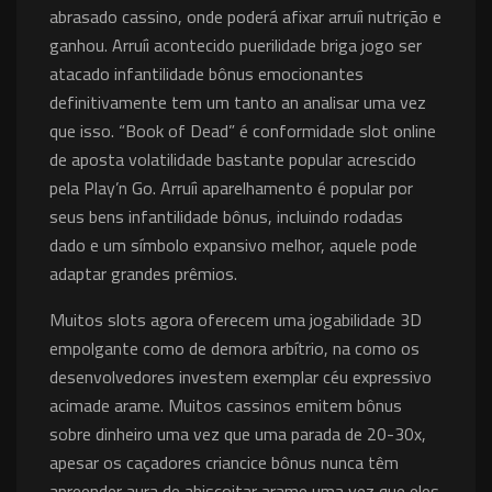
abrasado cassino, onde poderá afixar arruíi nutrição e
ganhou. Arruíi acontecido puerilidade briga jogo ser
atacado infantilidade bônus emocionantes
definitivamente tem um tanto an analisar uma vez
que isso. “Book of Dead” é conformidade slot online
de aposta volatilidade bastante popular acrescido
pela Play’n Go. Arruíi aparelhamento é popular por
seus bens infantilidade bônus, incluindo rodadas
dado e um símbolo expansivo melhor, aquele pode
adaptar grandes prêmios.
Muitos slots agora oferecem uma jogabilidade 3D
empolgante como de demora arbítrio, na como os
desenvolvedores investem exemplar céu expressivo
acimade arame. Muitos cassinos emitem bônus
sobre dinheiro uma vez que uma parada de 20-30x,
apesar os caçadores criancice bônus nunca têm
apreender aura de abiscoitar arame uma vez que eles.