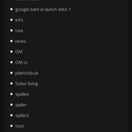
google bard ai launch date 1
info
Live
news
OM
OM cc
plantclub.uk
Sober living
spellen
spiller
spiller2
test