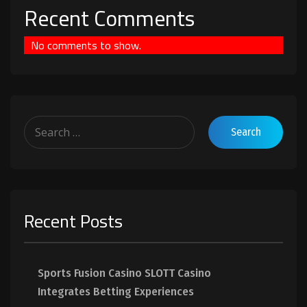
Recent Comments
No comments to show.
Recent Posts
Sports Fusion Casino SLOTT Casino
Integrates Betting Experiences