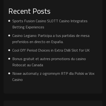
Recent Posts
Sports Fusion Casino SLOTT Casino Integrates
Betting Experiences
Casino Legiano: Participa a tus partidas de mesa
preferidos en directo en España.
Cool Off Period Choices in Extra Chilli Slot for UK
Bonus gratuit et autres promotions du casino
Robocat au Canada
Nowe automaty z ogromnym RTP dla Polski w Vox
Casino