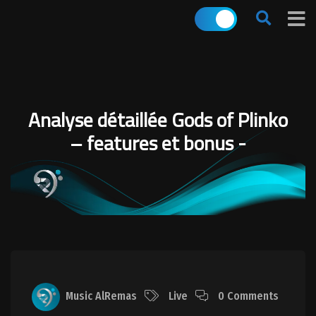
Analyse détaillée Gods of Plinko
– features et bonus -
Music AlRemas
Live
0 Comments