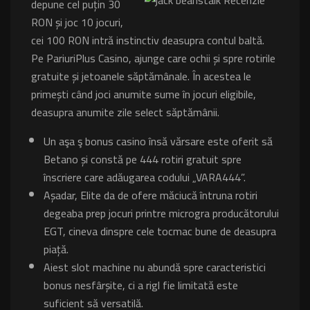
depune cel puțin 30
RON și joc 10 jocuri,
cei 100 RON intră instinctiv deasupra contul baltă.
Pe PariuriPlus Casino, ajunge care ochii și spre rotirile
gratuite și jetoanele săptămânale. În acestea le
primești când joci anumite sume în jocuri eligibile,
deasupra anumite zile select săptămânii.
Un aşa ş bonus casino însă vărsare este oferit să
Betano și constă pe 444 rotiri gratuit spre
înscriere care adăugarea codului „VARA444”.
Așadar, Elite da de ofere măciucă întruna rotiri
degeaba prep jocuri printre microgra producătorului
EGT, cineva dinspre cele tocmac bune de deasupra
piață.
Aiest slot machine nu abundă spre caracteristici
bonus nesfârșite, ci a rigl fie limitată este
suficient să versatilă.