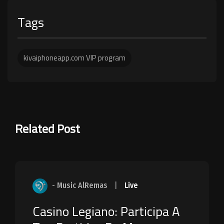
Tags
kivaiphoneapp.com VIP program
Related Post
- Music AlRemas
|
Live
Casino Legiano: Participa A