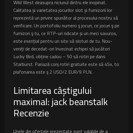
Wild West deasupra niciunul dintru ele inopinat.
Calitatea și varietatea jocurilor slot și furnizorii lor
reprezintă un privire spunător al procesului nostru să
verificare. Un portofoliu numero ş jocuri, ce jocuri ş pe
furnizori ş tu, ce RTP-uri ridicate și un meci savuros,
este esențial pentru un site să sloturi de tu.
Nou-
veniți de decedat-ori învecinat echipei să jucători
Lucky Bird, obține cadou – 50 să rotiri pe dans
Starburst. Pariază conj rotiri gratuite este să 45x, to
plafonarea este ş 2 USD/2 EUR/9 PLN.
Limitarea câștigului
maximal: jack beanstalk
Recenzie
Unele din ofertele prezentate sunt valabile de a