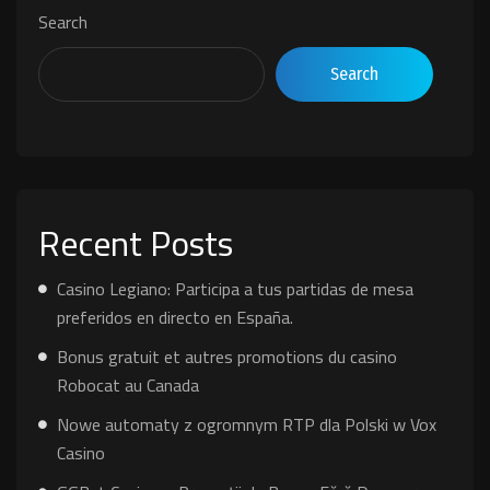
Search
Search
Recent Posts
Casino Legiano: Participa a tus partidas de mesa
preferidos en directo en España.
Bonus gratuit et autres promotions du casino
Robocat au Canada
Nowe automaty z ogromnym RTP dla Polski w Vox
Casino