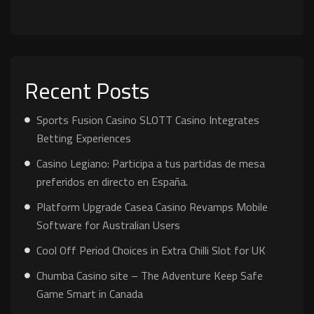
Recent Posts
Sports Fusion Casino SLOTT Casino Integrates
Betting Experiences
Casino Legiano: Participa a tus partidas de mesa
preferidos en directo en España.
Platform Upgrade Casea Casino Revamps Mobile
Software for Australian Users
Cool Off Period Choices in Extra Chilli Slot for UK
Chumba Casino site – The Adventure Keep Safe
Game Smart in Canada