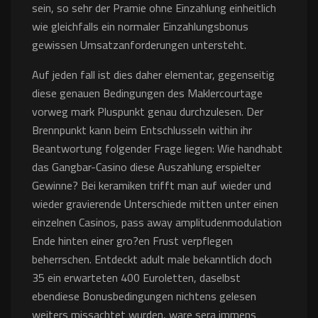
sein, so sehr der Pramie ohne Einzahlung einheitlich
wie gleichfalls ein normaler Einzahlungsbonus
gewissen Umsatzanforderungen untersteht.
Auf jeden fall ist dies daher elementar, gegenseitig
diese genauen Bedingungen des Maklercourtage
vorweg mark Pluspunkt genau durchzulesen. Der
Brennpunkt kann beim Entschlusseln within ihr
Beantwortung folgender Frage liegen: Wie handhabt
das Gangbar-Casino diese Auszahlung erspielter
Gewinne? Bei keramiken trifft man auf wieder und
wieder gravierende Unterschiede mitten unter einen
einzelnen Casinos, pass away amplitudenmodulation
Ende hinten einer gro?en Frust verpflegen
beherrschen. Entdeckt adult male bekanntlich doch
35 ein erwarteten 400 Euroletten, daselbst
ebendiese Bonusbedingungen nichtens gelesen
weiters missachtet wurden, ware sera immens