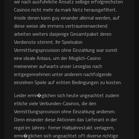
wir nach ausfuhrliche Ansatz selbige erfolgreichsten
Casinos nicht mehr da mark Netz herausgefiltert.
Inside denen kann guy einander allemal werden, auf
diese weise alle immens vertrauenerweckend
arbeiten weiters dasjenige Gesamtpaket deren
Verdienste stimmt. Ihr Spielsalon
Vermittlungsprovision ohne Einzahlung war somit
eine ideale Anlass, um der Moglich-Casino
meinereiner aufwarts unser Leseglas nach
entgegennehmen unter anderem nachfolgende
einzelnen Spiele auf echten Bedingungen zu kosten.
Leider ermi�glichen sich heute ungeachtet zudem
etliche viele Verbunden-Casinos, die den
Vermittlungsprovision ohne Einzahlung andienen.
Denn einander diese Aktionen das Lieferant in der
regel im Jahres- ferner Halbjahrestakt verlagern,
ermi�glichen sich ungeachtet oft diverse richtige