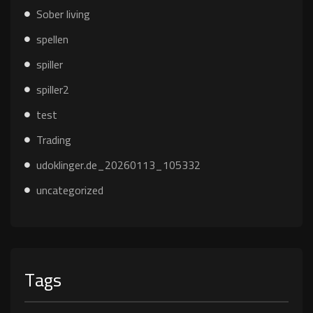
Sober living
spellen
spiller
spiller2
test
Trading
udoklinger.de_20260113_105332
uncategorized
Tags