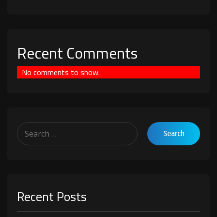
Recent Comments
No comments to show.
Recent Posts