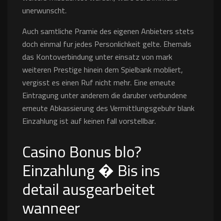
unerwunscht.
Auch samtliche Pramie des eigenen Anbieters stets
doch einmal fur jedes Personlichkeit gelte. Ehemals
das Kontoverbindung unter einsatz von mark
weiteren Prestige hinein dem Spielbank mobliert,
vergisst es einen Ruf nicht mehr. Eine erneute
Eintragung unter anderem die daruber verbundene
erneute Abkassierung des Vermittlungsgebuhr blank
Einzahlung ist auf keinen fall vorstellbar.
Casino Bonus blo?
Einzahlung � Bis ins
detail ausgearbeitet
wanneer