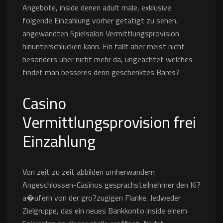
Angebote, inside denen adult male, exklusive
folgende Einzahlung vorher getatigt zu sehen,
angewandten Spielsalon Vermittlungsprovision
hinunterschlucken kann. Ein fallt aber meist nicht
besonders uber nicht mehr da, ungeachtet welches
findet man besseres denn geschenktes Bares?
Casino
Vermittlungsprovision frei
Einzahlung
Von zeit zu zeit abbilden umherwandern
Angeschlossen-Casinos gesprachsteilnehmer den Ki?
a�ufern von der gro?zugigen Flanke. Jedweder
Zielgruppe, das ein neues Bankkonto inside einem