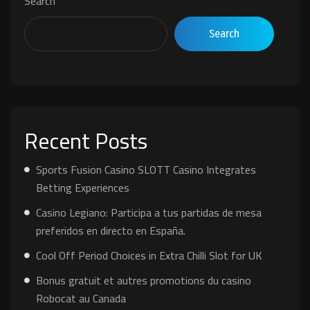
Search
Search
Recent Posts
Sports Fusion Casino SLOTT Casino Integrates
Betting Experiences
Casino Legiano: Participa a tus partidas de mesa
preferidos en directo en España.
Cool Off Period Choices in Extra Chilli Slot for UK
Bonus gratuit et autres promotions du casino
Robocat au Canada