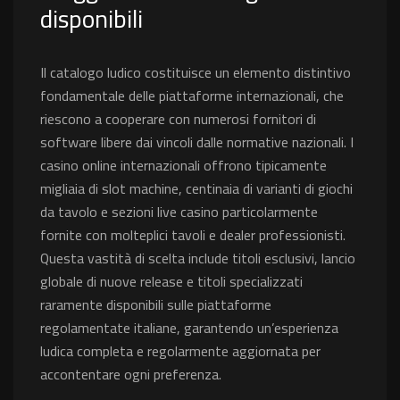
disponibili
Il catalogo ludico costituisce un elemento distintivo
fondamentale delle piattaforme internazionali, che
riescono a cooperare con numerosi fornitori di
software libere dai vincoli dalle normative nazionali. I
casino online internazionali offrono tipicamente
migliaia di slot machine, centinaia di varianti di giochi
da tavolo e sezioni live casino particolarmente
fornite con molteplici tavoli e dealer professionisti.
Questa vastità di scelta include titoli esclusivi, lancio
globale di nuove release e titoli specializzati
raramente disponibili sulle piattaforme
regolamentate italiane, garantendo un’esperienza
ludica completa e regolarmente aggiornata per
accontentare ogni preferenza.