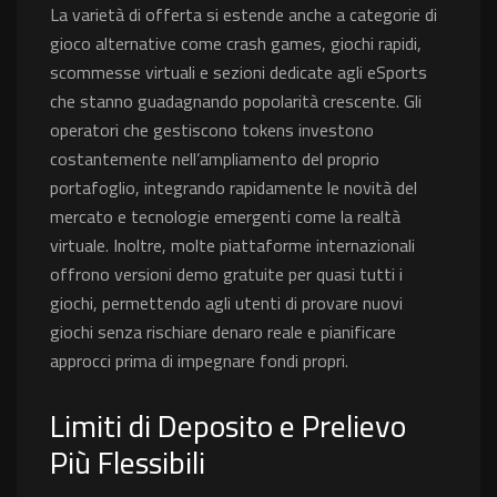
La varietà di offerta si estende anche a categorie di
gioco alternative come crash games, giochi rapidi,
scommesse virtuali e sezioni dedicate agli eSports
che stanno guadagnando popolarità crescente. Gli
operatori che gestiscono tokens investono
costantemente nell’ampliamento del proprio
portafoglio, integrando rapidamente le novità del
mercato e tecnologie emergenti come la realtà
virtuale. Inoltre, molte piattaforme internazionali
offrono versioni demo gratuite per quasi tutti i
giochi, permettendo agli utenti di provare nuovi
giochi senza rischiare denaro reale e pianificare
approcci prima di impegnare fondi propri.
Limiti di Deposito e Prelievo
Più Flessibili