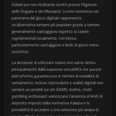
italiani pur non risultando iscritti presso l’Agenzia
delle Dogane e dei Monopoli. La loro esistenza nel
panorama del gioco digitale rappresenta
un’alternativa sempre più popolare grazie a termini
generalmente vantaggiosi rispetto ai casinò
regolamentati localmente, con bonus
particolarmente vantaggiosi e limiti di gioco meno
restrittivi.
La decisione di utilizzare casino non aams deriva
principalmente dalla superiore versatilità che queste
piattaforme garantiscono in termini di modalità di
versamento, incluse criptovalute e wallet digitali non
sempre accessibili sui siti AAMS. Inoltre, molti
gambling enthusiast valorizzano l’assenza di limiti di
deposito imposti dalla normativa italiana e la
possibilità di accedere a una selezione più ampia di