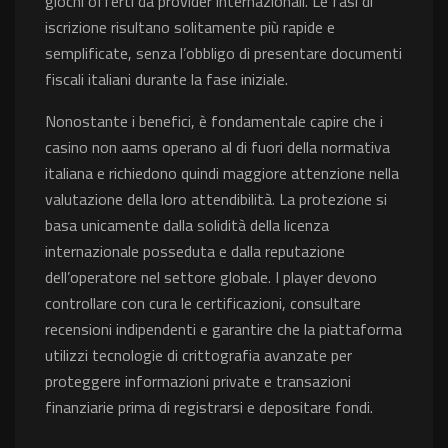
giochi offerti da provider internazionali. Le fasi di
iscrizione risultano solitamente più rapide e
semplificate, senza l’obbligo di presentare documenti
fiscali italiani durante la fase iniziale.
Nonostante i benefici, è fondamentale capire che i
casino non aams operano al di fuori della normativa
italiana e richiedono quindi maggiore attenzione nella
valutazione della loro attendibilità. La protezione si
basa unicamente dalla solidità della licenza
internazionale posseduta e dalla reputazione
dell’operatore nel settore globale. I player devono
controllare con cura le certificazioni, consultare
recensioni indipendenti e garantire che la piattaforma
utilizzi tecnologie di crittografia avanzate per
proteggere informazioni private e transazioni
finanziarie prima di registrarsi e depositare fondi.