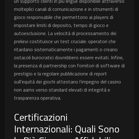
un supporto clienti in più lingue disponibile attraverso
molteplici canali di comunicazione e in strumenti di
gioco responsabile che permettono ai players di
impostare limiti di deposito, tempo di gioco e
autoesclusione. La velocità di processamento dei
prelievi costituisce un test cruciale: operatori che
ritardano sistematicamente i pagamenti o creano
ostacoli burocratici dovrebbero essere evitati. Infine,
la presenza di partnership con fornitori di software di
prestigio e la regolare pubblicazione di report
sull’equità dei giochi attestano l’impegno del casino
non aams verso standard elevati di integrità e
trasparenza operativa.
Certificazioni
Internazionali: Quali Sono