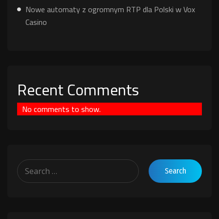
Nowe automaty z ogromnym RTP dla Polski w Vox
Casino
Recent Comments
No comments to show.