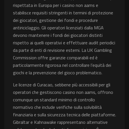
rispettata in Europa per i casino non aams e
stabilisce requisiti stringenti in termini di protezione
dei giocatori, gestione dei fondi e procedure
antiriciclaggio. Gli operatori licenziati dalla MGA
devono mantenere i fondi dei giocatori distinti
rispetto ai quelli operativi e effettuare audit periodici
da parte di enti di revisione esterni. La UK Gambling
Commission offre garanzie comparabili ed è
particolarmente rigorosa nel controllare l’equità dei
giochi e la prevenzione del gioco problematico.
Le licenze di Curacao, sebbene più accessibili per gli
operatori che gestiscono casino non aams, offrono
comunque un standard minimo di controllo
normativo che include verifiche sulla solvibilità
finanziaria e sulla sicurezza tecnica delle piattaforme.
Gibraltar e Kahnawake rappresentano alternative