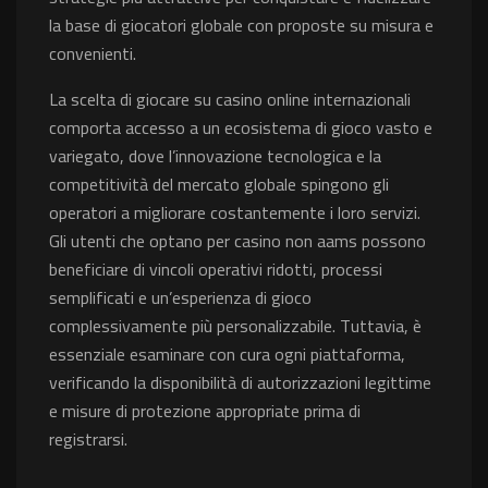
la base di giocatori globale con proposte su misura e
convenienti.
La scelta di giocare su casino online internazionali
comporta accesso a un ecosistema di gioco vasto e
variegato, dove l’innovazione tecnologica e la
competitività del mercato globale spingono gli
operatori a migliorare costantemente i loro servizi.
Gli utenti che optano per casino non aams possono
beneficiare di vincoli operativi ridotti, processi
semplificati e un’esperienza di gioco
complessivamente più personalizzabile. Tuttavia, è
essenziale esaminare con cura ogni piattaforma,
verificando la disponibilità di autorizzazioni legittime
e misure di protezione appropriate prima di
registrarsi.