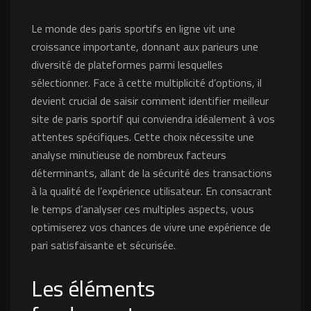
Le monde des paris sportifs en ligne vit une
croissance importante, donnant aux parieurs une
diversité de plateformes parmi lesquelles
sélectionner. Face à cette multiplicité d’options, il
devient crucial de saisir comment identifier meilleur
site de paris sportif qui conviendra idéalement à vos
attentes spécifiques. Cette choix nécessite une
analyse minutieuse de nombreux facteurs
déterminants, allant de la sécurité des transactions
à la qualité de l’expérience utilisateur. En consacrant
le temps d’analyser ces multiples aspects, vous
optimiserez vos chances de vivre une expérience de
pari satisfaisante et sécurisée.
Les éléments