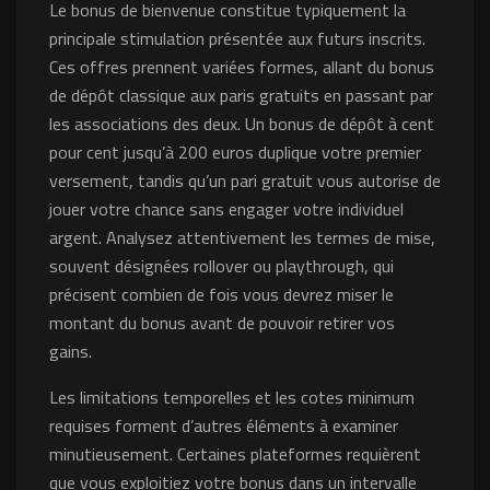
Le bonus de bienvenue constitue typiquement la
principale stimulation présentée aux futurs inscrits.
Ces offres prennent variées formes, allant du bonus
de dépôt classique aux paris gratuits en passant par
les associations des deux. Un bonus de dépôt à cent
pour cent jusqu’à 200 euros duplique votre premier
versement, tandis qu’un pari gratuit vous autorise de
jouer votre chance sans engager votre individuel
argent. Analysez attentivement les termes de mise,
souvent désignées rollover ou playthrough, qui
précisent combien de fois vous devrez miser le
montant du bonus avant de pouvoir retirer vos
gains.
Les limitations temporelles et les cotes minimum
requises forment d’autres éléments à examiner
minutieusement. Certaines plateformes requièrent
que vous exploitiez votre bonus dans un intervalle