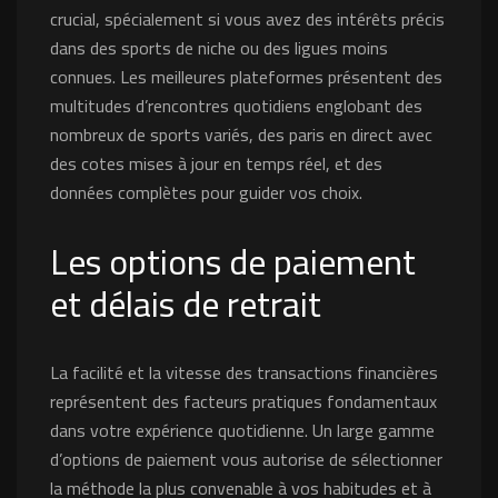
crucial, spécialement si vous avez des intérêts précis
dans des sports de niche ou des ligues moins
connues. Les meilleures plateformes présentent des
multitudes d’rencontres quotidiens englobant des
nombreux de sports variés, des paris en direct avec
des cotes mises à jour en temps réel, et des
données complètes pour guider vos choix.
Les options de paiement
et délais de retrait
La facilité et la vitesse des transactions financières
représentent des facteurs pratiques fondamentaux
dans votre expérience quotidienne. Un large gamme
d’options de paiement vous autorise de sélectionner
la méthode la plus convenable à vos habitudes et à