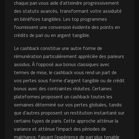
chaque pari vous aide d’atteindre progressivement
des statuts avancés, transformant votre assiduité
en bénéfices tangibles. Les top programmes
fournissent une conversion évidente des points en
crédits de pari ou en argent tangible.
Le cashback constitue une autre forme de
rémunération particulièrement appréciée des parieurs
assidus. À l’opposé aux bonus classiques avec
termes de mise, le cashback vous rend un part de
vos pertes sous forme d’argent tangible ou de crédit
bonus avec des contraintes réduites. Certaines
plateformes proposent un cashback toutes les
semaines déterminé sur vos pertes globales, tandis
que d’autres proposent un restitution instantané sur
certains types de paris. Cette approche atténue la
variance et atténue l’impact des périodes de
malchance, faisant l’expérience de pari plus tenable