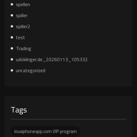
spellen
spiller
spiller2
test
Trading
udoklinger.de_20260113_105332
uncategorized
Tags
kivaiphoneapp.com VIP program