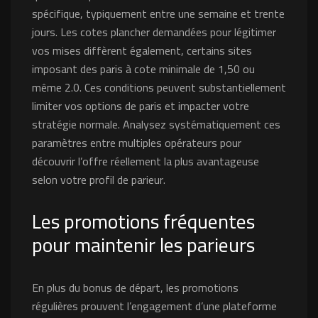
spécifique, typiquement entre une semaine et trente
jours. Les cotes plancher demandées pour légitimer
vos mises diffèrent également, certains sites
imposant des paris à cote minimale de 1,50 ou
même 2.0. Ces conditions peuvent substantiellement
limiter vos options de paris et impacter votre
stratégie normale. Analysez systématiquement ces
paramètres entre multiples opérateurs pour
découvrir l’offre réellement la plus avantageuse
selon votre profil de parieur.
Les promotions fréquentes
pour maintenir les parieurs
En plus du bonus de départ, les promotions
régulières prouvent l’engagement d’une plateforme