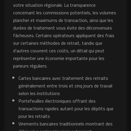
votre situation régionale. La transparence
concernant les commissions potentiels, les volumes
plancher et maximums de transaction, ainsi que les
durées de traitement vous évite des déconvenues
fâcheuses. Certains opérateurs appliquent des frais
sur certaines méthodes de retrait, tandis que
d’autres couvrent ces coûts, un détail qui peut
représenter une économie importante pour les
parieurs réguliers.
Cartes bancaires avec traitement des retraits
généralement entre trois et cinq jours de travail
selon les institutions
Portefeuilles électroniques offrant des
transactions rapides autant pour les dépôts que
pour les retraits
Virements bancaires traditionnels montrant des