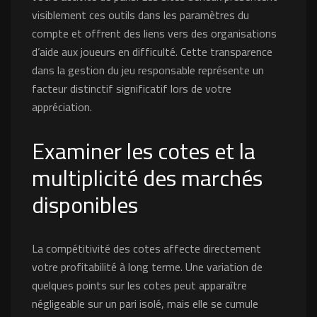
visiblement ces outils dans les paramètres du
compte et offrent des liens vers des organisations
d’aide aux joueurs en difficulté. Cette transparence
dans la gestion du jeu responsable représente un
facteur distinctif significatif lors de votre
appréciation.
Examiner les cotes et la
multiplicité des marchés
disponibles
La compétitivité des cotes affecte directement
votre profitabilité à long terme. Une variation de
quelques points sur les cotes peut apparaître
négligeable sur un pari isolé, mais elle se cumule