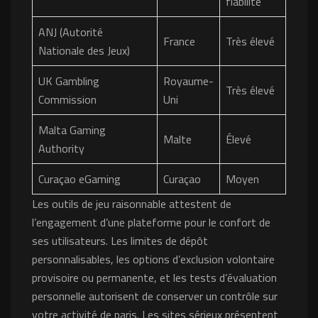
fiabilité
ANJ (Autorité
France
Très élevé
Nationale des Jeux)
UK Gambling
Royaume-
Très élevé
Commission
Uni
Malta Gaming
Malte
Élevé
Authority
Curaçao eGaming
Curaçao
Moyen
Les outils de jeu raisonnable attestent de
l’engagement d’une plateforme pour le confort de
ses utilisateurs. Les limites de dépôt
personnalisables, les options d’exclusion volontaire
provisoire ou permanente, et les tests d’évaluation
personnelle autorisent de conserver un contrôle sur
votre activité de paris. Les sites sérieux présentent