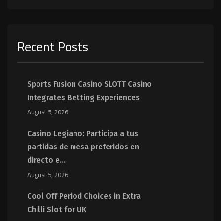
Recent Posts
Sports Fusion Casino SLOTT Casino
Integrates Betting Experiences
August 5, 2026
Casino Legiano: Participa a tus
partidas de mesa preferidos en
directo e...
August 5, 2026
Cool Off Period Choices in Extra
Chilli Slot for UK