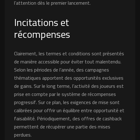
l’attention dès le premier lancement.
Incitations et
récompenses
Clairement, les termes et conditions sont présentés
de manière accessible pour éviter tout malentendu.
Selon les périodes de l’année, des campagnes
thématiques apportent des opportunités exclusives
de gains. Sur le long terme, l’activité des joueurs est
prise en compte par le système de récompenses
progressif. Sur ce plan, les exigences de mise sont
calibrées pour offrir un équilibre entre opportunité et
faisabilité. Périodiquement, des offres de cashback
permettent de récupérer une partie des mises
perdues.