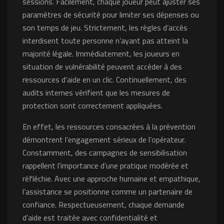
sessions. Facilement, chaque joueur peut ajuster ses
paramètres de sécurité pour limiter ses dépenses ou
son temps de jeu. Strictement, les règles d’accès
interdisent toute personne n’ayant pas atteint la
majorité légale. Immédiatement, les joueurs en
situation de vulnérabilité peuvent accéder à des
ressources d’aide en un clic. Continuellement, des
audits internes vérifient que les mesures de
protection sont correctement appliquées.
En effet, les ressources consacrées à la prévention
démontrent l’engagement sérieux de l’opérateur.
Constamment, des campagnes de sensibilisation
rappellent l’importance d’une pratique modérée et
réfléchie. Avec une approche humaine et empathique,
l’assistance se positionne comme un partenaire de
confiance. Respectueusement, chaque demande
d’aide est traitée avec confidentialité et