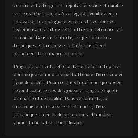
contribuent à forger une réputation solide et durable
sur le marché français. À cet égard, l’équilibre entre
innovation technologique et respect des normes
réglementaires fait de cette offre une référence sur
le marché. Dans ce contexte, les performances
techniques et la richesse de l’offre justifient
pleinement la confiance accordée.
Pragmatiquement, cette plateforme offre tout ce
dont un joueur moderne peut attendre d’un casino en
ligne de qualité. Pour conclure, l’expérience proposée
répond aux attentes des joueurs français en quête
de qualité et de fiabilité. Dans ce contexte, la
combinaison d’un service client réactif, d’une
ludothèque variée et de promotions attractives
garantit une satisfaction durable.