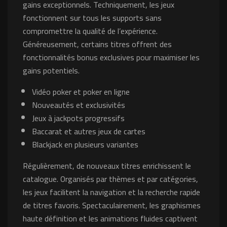
gains exceptionnels. Techniquement, les jeux
fonctionnent sur tous les supports sans
compromettre la qualité de l’expérience.
Généreusement, certains titres offrent des
fonctionnalités bonus exclusives pour maximiser les
gains potentiels.
Vidéo poker et poker en ligne
Nouveautés et exclusivités
Jeux à jackpots progressifs
Baccarat et autres jeux de cartes
Blackjack en plusieurs variantes
Régulièrement, de nouveaux titres enrichissent le
catalogue. Organisés par thèmes et par catégories,
les jeux facilitent la navigation et la recherche rapide
de titres favoris. Spectaculairement, les graphismes
haute définition et les animations fluides captivent