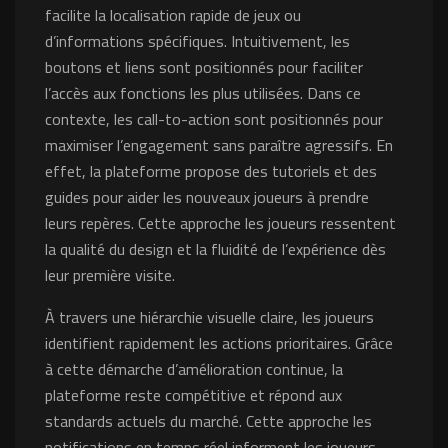
facilite la localisation rapide de jeux ou
d’informations spécifiques. Intuitivement, les
boutons et liens sont positionnés pour faciliter
l’accès aux fonctions les plus utilisées. Dans ce
contexte, les call-to-action sont positionnés pour
maximiser l’engagement sans paraître agressifs. En
effet, la plateforme propose des tutoriels et des
guides pour aider les nouveaux joueurs à prendre
leurs repères. Cette approche les joueurs ressentent
la qualité du design et la fluidité de l’expérience dès
leur première visite.
À travers une hiérarchie visuelle claire, les joueurs
identifient rapidement les actions prioritaires. Grâce
à cette démarche d’amélioration continue, la
plateforme reste compétitive et répond aux
standards actuels du marché. Cette approche les
notifications en temps réel informent les joueurs