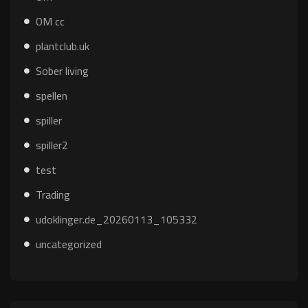
OM cc
plantclub.uk
Sober living
spellen
spiller
spiller2
test
Trading
udoklinger.de_20260113_105332
uncategorized