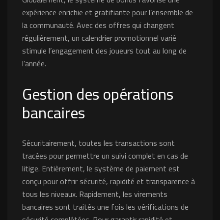
expérience enrichie et gratifiante pour l’ensemble de
la communauté. Avec des offres qui changent
régulièrement, un calendrier promotionnel varié
stimule l’engagement des joueurs tout au long de
l’année.
Gestion des opérations
bancaires
Sécuritairement, toutes les transactions sont
tracées pour permettre un suivi complet en cas de
litige. Entièrement, le système de paiement est
conçu pour offrir sécurité, rapidité et transparence à
tous les niveaux. Rapidement, les virements
bancaires sont traités une fois les vérifications de
sécurité complétées. Pour garantir rapidité et