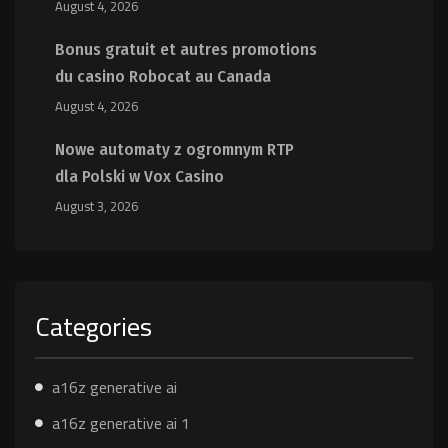
August 4, 2026
Bonus gratuit et autres promotions
du casino Robocat au Canada
August 4, 2026
Nowe automaty z ogromnym RTP
dla Polski w Vox Casino
August 3, 2026
Categories
a16z generative ai
a16z generative ai 1