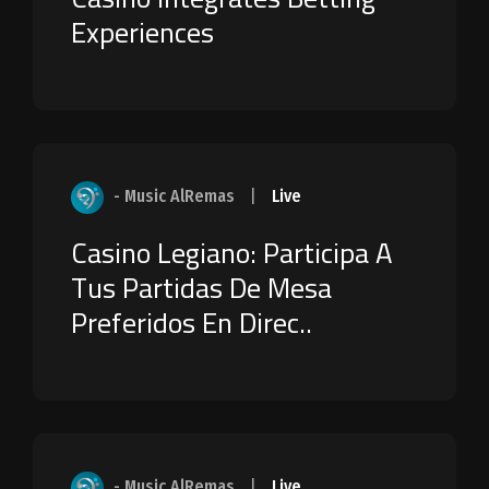
Experiences
- Music AlRemas
|
Live
Casino Legiano: Participa A
Tus Partidas De Mesa
Preferidos En Direc..
- Music AlRemas
|
Live