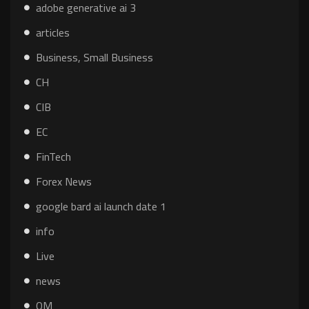
adobe generative ai 3
articles
Business, Small Business
CH
CIB
EC
FinTech
Forex News
google bard ai launch date 1
info
Live
news
OM