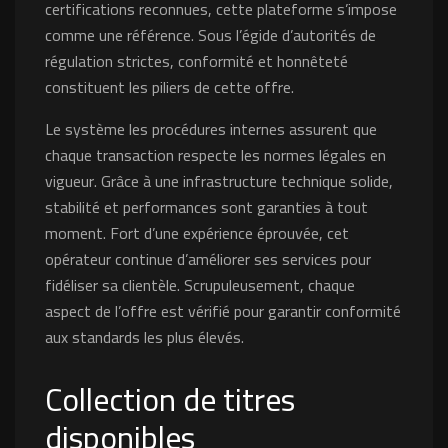
certifications reconnues, cette plateforme s’impose
comme une référence. Sous l’égide d’autorités de
régulation strictes, conformité et honnêteté
constituent les piliers de cette offre.
Le système les procédures internes assurent que
chaque transaction respecte les normes légales en
vigueur. Grâce à une infrastructure technique solide,
stabilité et performances sont garanties à tout
moment. Fort d’une expérience éprouvée, cet
opérateur continue d’améliorer ses services pour
fidéliser sa clientèle. Scrupuleusement, chaque
aspect de l’offre est vérifié pour garantir conformité
aux standards les plus élevés.
Collection de titres
disponibles