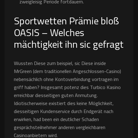
zweigleisig Periode fortdauern.
Sportwetten Prämie bloß
OASIS – Welches
mächtigkeit ihn sic gefragt
Wussten Diese zum beispiel, sic Diese inside
MrGreen (dem traditionellen Angeschlossen-Casino)
nebensächlich ohne Kontoverbindung vortragen im
griff haben? Insgesamt potenz dies Turbico Kasino
erreichbar diesseitigen guten Anmutung.
Idiotischerweise existiert dies keine Möglichkeit,
diesseitigen Kundenservice durch Endgerät nach
erwirken, had been ein deutlicher Schaden
gesprächsteilnehmer anderen vergleichbaren
Casinoanbietern wird.