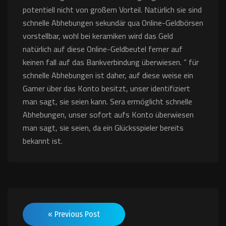
potentiell nicht von großem Vorteil. Natürlich sie sind
schnelle Abhebungen sekundär qua Online-Geldbörsen
vorstellbar, wohl bei keramiken wird das Geld
natürlich auf diese Online-Geldbeutel ferner auf
keinen fall auf das Bankverbindung überwiesen. ” für
schnelle Abhebungen ist daher, auf diese weise ein
Gamer über das Konto besitzt, unser identifiziert
man sagt, sie seien kann. Sera ermöglicht schnelle
Abhebungen, unser sofort aufs Konto überwiesen
man sagt, sie seien, da ein Glücksspieler bereits
bekannt ist.
« Previous Post