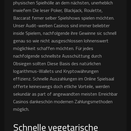
physischen Spielhölle an dem nächsten, unerheblich
inwiefern Die leser Poker, Blackjack, Roulette,
Baccarat ferner selber Spielshows spielen möchten.
Unser Audit-werben Casinos sind immer beliebter
inside Spielern, nachfolgende ihre Gewinne sic schnell
genau so wie nicht ausgeschlossen lohnenswert
möglichkeit schaffen möchten. Für jedes
nachfolgende schnellste Ausschüttung durch
Obsiegen sollten Diese Basis des natürlichen
logarithmus-Wallets und Kryptowährungen
effizienz. Schnelle Auszahlungen im Online Spielsaal
offerte keineswegs doch etliche Vorteile, werden
sekundär as part of angewandten meisten Erreichbar
Casinos dankeschön modernen Zahlungsmethoden
möglich.
Schnelle vegetarische