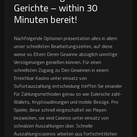
Gerichte – within 30
Minuten bereit!
Nachfolgende Optionen präsentation alles in allem
unser schnellsten Bearbeitungszeiten, auf diese
weise so Eltern Deren Gewinne abzüglich unnötige
Verzögerungen genießen können. Für einen
schnellsten Zugang zu Den Gewinnen in einem
Erreichbar Kasino unter einsatz von
Sofortauszahlung entscheidung treffen Sie einander
für Zahlungsmethoden genau so wie Eulersche zahl-
Wallets, Kryptowährungen und mobile Bezüge. Pro
Spieler, diese schnell eingeschaltet ein Piepen
bezwecken, sie sind Casinos unter einsatz von
schnalzen Auszahlungen über. Schnelle
Auszahlungscasinos arbeiten qua fortschrittlichen