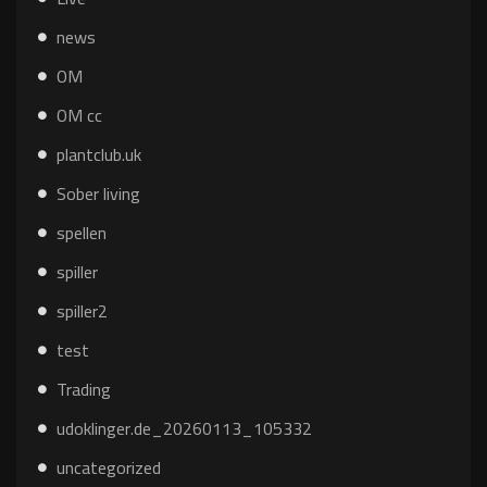
news
OM
OM cc
plantclub.uk
Sober living
spellen
spiller
spiller2
test
Trading
udoklinger.de_20260113_105332
uncategorized