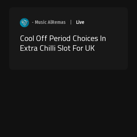
- Music AlRemas
|
Live
Cool Off Period Choices In
Extra Chilli Slot For UK