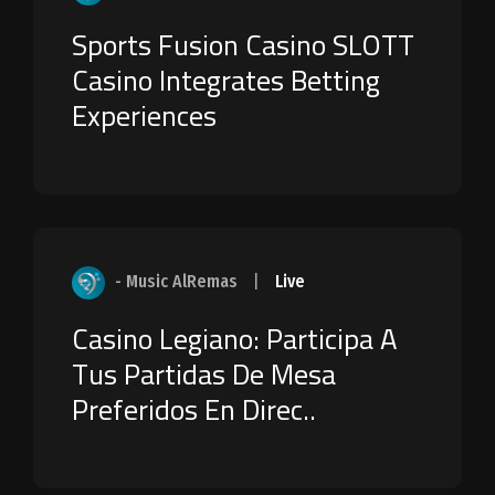
Sports Fusion Casino SLOTT
Casino Integrates Betting
Experiences
- Music AlRemas
|
Live
Casino Legiano: Participa A
Tus Partidas De Mesa
Preferidos En Direc..