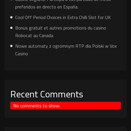
preferidos en directo en España.
Cool Off Period Choices in Extra Chilli Slot for UK
Bonus gratuit et autres promotions du casino
Robocat au Canada
Nowe automaty z ogromnym RTP dla Polski w Vox
Casino
Recent Comments
No comments to show.