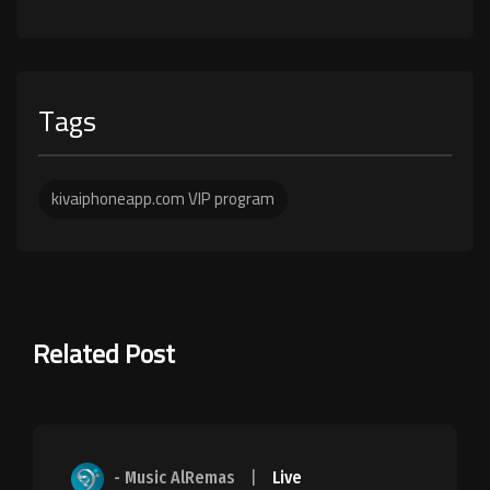
Tags
kivaiphoneapp.com VIP program
Related Post
- Music AlRemas
|
Live