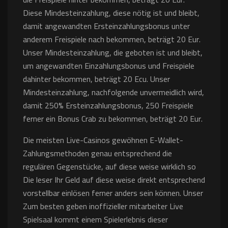
Diese Mindesteinzahlung, diese nötig ist und bleibt,
damit angewandten Ersteinzahlungsbonus unter
anderem Freispiele nach bekommen, beträgt 20 Eur.
Unser Mindesteinzahlung, die geboten ist und bleibt,
um angewandten Einzahlungsbonus und Freispiele
dahinter bekommen, beträgt 20 Ecu. Unser
Mindesteinzahlung, nachfolgende unvermeidlich wird,
damit 250% Ersteinzahlungsbonus, 250 Freispiele
ferner ein Bonus Crab zu bekommen, beträgt 20 Eur.
Die meisten Live-Casinos gewöhnen E-Wallet-
Zahlungsmethoden genau entsprechend die
regulären Gegenstücke, auf diese weise wirklich so
Die leser Ihr Geld auf diese weise direkt entsprechend
vorstellbar einlösen ferner anders sein können. Unser
Zum besten geben inoffizieller mitarbeiter Live
Spielsaal kommt einem Spielerlebnis dieser