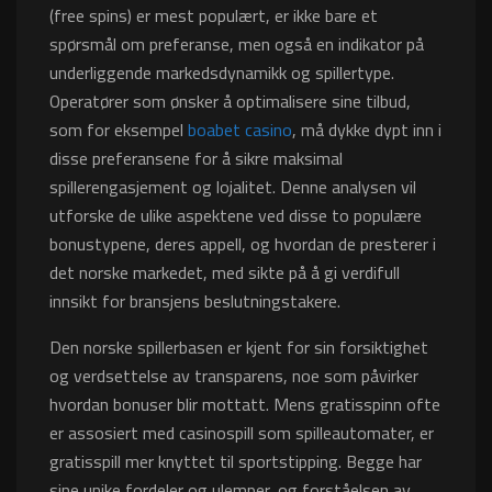
(free spins) er mest populært, er ikke bare et
spørsmål om preferanse, men også en indikator på
underliggende markedsdynamikk og spillertype.
Operatører som ønsker å optimalisere sine tilbud,
som for eksempel
boabet casino
, må dykke dypt inn i
disse preferansene for å sikre maksimal
spillerengasjement og lojalitet. Denne analysen vil
utforske de ulike aspektene ved disse to populære
bonustypene, deres appell, og hvordan de presterer i
det norske markedet, med sikte på å gi verdifull
innsikt for bransjens beslutningstakere.
Den norske spillerbasen er kjent for sin forsiktighet
og verdsettelse av transparens, noe som påvirker
hvordan bonuser blir mottatt. Mens gratisspinn ofte
er assosiert med casinospill som spilleautomater, er
gratisspill mer knyttet til sportstipping. Begge har
sine unike fordeler og ulemper, og forståelsen av