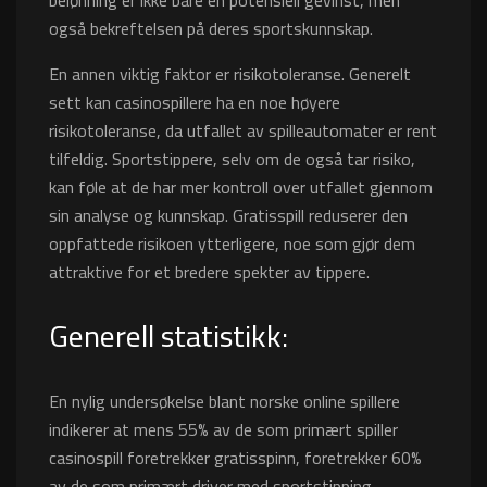
belønning er ikke bare en potensiell gevinst, men
også bekreftelsen på deres sportskunnskap.
En annen viktig faktor er risikotoleranse. Generelt
sett kan casinospillere ha en noe høyere
risikotoleranse, da utfallet av spilleautomater er rent
tilfeldig. Sportstippere, selv om de også tar risiko,
kan føle at de har mer kontroll over utfallet gjennom
sin analyse og kunnskap. Gratisspill reduserer den
oppfattede risikoen ytterligere, noe som gjør dem
attraktive for et bredere spekter av tippere.
Generell statistikk:
En nylig undersøkelse blant norske online spillere
indikerer at mens 55% av de som primært spiller
casinospill foretrekker gratisspinn, foretrekker 60%
av de som primært driver med sportstipping