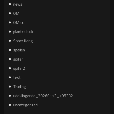
news
OM
OM cc
plantclub.uk
Sober living
spellen
spiller
spiller2
test
Trading
udoklinger.de_20260113_105332
uncategorized