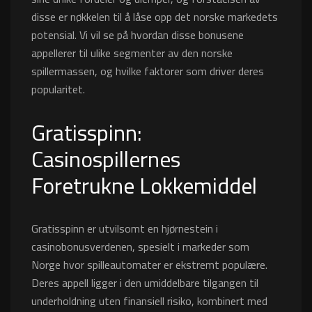
disse er nøkkelen til å låse opp det norske markedets
potensial. Vi vil se på hvordan disse bonusene
appellerer til ulike segmenter av den norske
spillermassen, og hvilke faktorer som driver deres
popularitet.
Gratisspinn:
Casinospillernes
Foretrukne Lokkemiddel
Gratisspinn er utvilsomt en hjørnestein i
casinobonusverdenen, spesielt i markeder som
Norge hvor spilleautomater er ekstremt populære.
Deres appell ligger i den umiddelbare tilgangen til
underholdning uten finansiell risiko, kombinert med