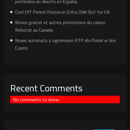
preferidos en directo en España.
Cool Off Period Choices in Extra Chilli Slot for UK
Bonus gratuit et autres promotions du casino
Robocat au Canada
Nowe automaty z ogromnym RTP dla Polski w Vox
Casino
Recent Comments
No comments to show.