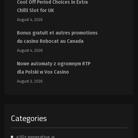
Cool Off Period Choices in Extra
Chilli Slot for UK
August 4, 2026
Bonus gratuit et autres promotions
du casino Robocat au Canada
August 4, 2026
Nowe automaty z ogromnym RTP
dla Polski w Vox Casino
August 3, 2026
Categories
a16z generative ai