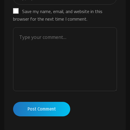
Save my name, email, and website in this
browser for the next time I comment.
Post Comment