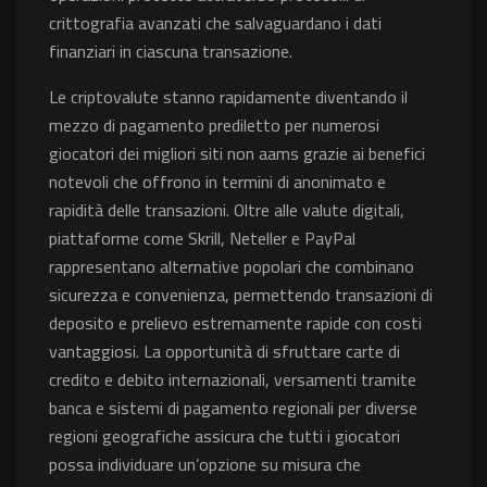
crittografia avanzati che salvaguardano i dati
finanziari in ciascuna transazione.
Le criptovalute stanno rapidamente diventando il
mezzo di pagamento prediletto per numerosi
giocatori dei migliori siti non aams grazie ai benefici
notevoli che offrono in termini di anonimato e
rapidità delle transazioni. Oltre alle valute digitali,
piattaforme come Skrill, Neteller e PayPal
rappresentano alternative popolari che combinano
sicurezza e convenienza, permettendo transazioni di
deposito e prelievo estremamente rapide con costi
vantaggiosi. La opportunità di sfruttare carte di
credito e debito internazionali, versamenti tramite
banca e sistemi di pagamento regionali per diverse
regioni geografiche assicura che tutti i giocatori
possa individuare un’opzione su misura che