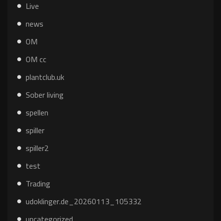
Live
news
OM
OM cc
plantclub.uk
Sober living
spellen
spiller
spiller2
test
Trading
udoklinger.de_20260113_105332
uncategorized