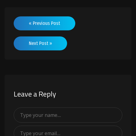
« Previous Post
Next Post »
Leave a Reply