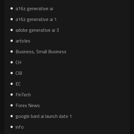
a16z generative ai
a16z generative ai 1
adobe generative ai 3
articles
Business, Small Business
CH
CIB
EC
FinTech
Forex News
google bard ai launch date 1
info