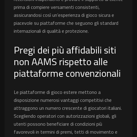
prima di compiere versamenti consistenti,
assicurandosi così un’esperienza di gioco sicura e
piacevole su piattaforme che seguono gli standard
internazionali di qualità e protezione.
Pregi dei più affidabili siti
non AAMS rispetto alle
piattaforme convenzionali
Le piattaforme di gioco estere mettono a
disposizione numerosi vantaggi competitivi che
attraggono un numero crescente di giocatori italiani.
Scegliendo operatori con autorizzazioni globali, gli
utenti possono beneficiare di condizioni più
favorevoli in termini di premi, tetti di movimento e