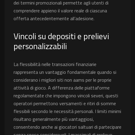
dei termini promozionali permette agli utenti di
comprendere appieno il valore reale di ciascuna
offerta antecedentemente all’adesione.
Vincoli su depositi e prelievi
personalizzabili
La flessibilità nelle transazioni finanziarie
rappresenta un vantaggio fondamentale quando si
considerano i migliori siti non aams per le proprie
attività di gioco. A differenza delle piattaforme
regolamentate che impongono vincoli severi, questi
operatori permettono versamenti e ritiri di somme
flessibili secondo le necessità personali. I limiti minimi
risultano generalmente più vantaggiosi,
consentendo anche ai giocatori saltuari di partecipare
senza spese considerevoli. I massimali di prelievo