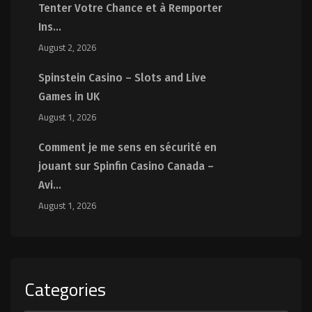
Tenter Votre Chance et à Remporter
Ins...
August 2, 2026
Spinstein Casino – Slots and Live
Games in UK
August 1, 2026
Comment je me sens en sécurité en
jouant sur Spinfin Casino Canada –
Avi...
August 1, 2026
Categories