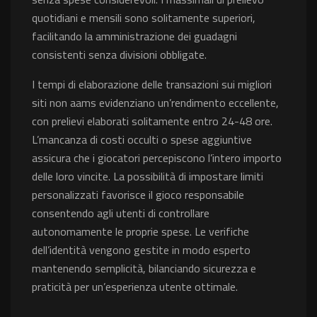
quotidiani e mensili sono solitamente superiori,
facilitando la amministrazione dei guadagni
consistenti senza divisioni obbligate.
I tempi di elaborazione delle transazioni sui migliori
siti non aams evidenziano un’rendimento eccellente,
con prelievi elaborati solitamente entro 24-48 ore.
L’mancanza di costi occulti o spese aggiuntive
assicura che i giocatori percepiscono l’intero importo
delle loro vincite. La possibilità di impostare limiti
personalizzati favorisce il gioco responsabile
consentendo agli utenti di controllare
autonomamente le proprie spese. Le verifiche
dell’identità vengono gestite in modo esperto
mantenendo semplicità, bilanciando sicurezza e
praticità per un’esperienza utente ottimale.