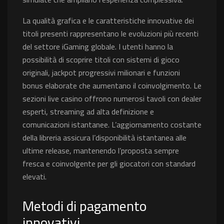
La qualità grafica e le caratteristiche innovative dei
titoli presenti rappresentano le evoluzioni più recenti
del settore iGaming globale. I utenti hanno la
possibilità di scoprire titoli con sistemi di gioco
originali, jackpot progressivi milionari e funzioni
bonus elaborate che aumentano il coinvolgimento. Le
sezioni live casino offrono numerosi tavoli con dealer
esperti, streaming ad alta definizione e
comunicazioni istantanee. L’aggiornamento costante
della libreria assicura l’disponibilità istantanea alle
ultime release, mantenendo l’proposta sempre
fresca e coinvolgente per gli giocatori con standard
elevati.
Metodi di pagamento
innovativi