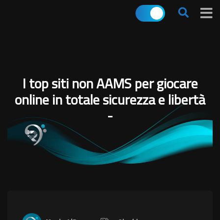
I top siti non AAMS per giocare
online in totale sicurezza e libertà
-