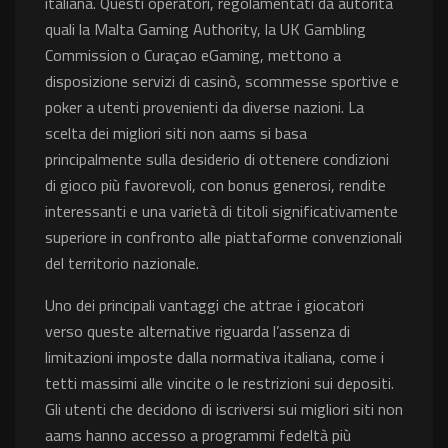
italiana. Questi operatori, regolamentati da autorità
quali la Malta Gaming Authority, la UK Gambling
Commission o Curaçao eGaming, mettono a
disposizione servizi di casinò, scommesse sportive e
poker a utenti provenienti da diverse nazioni. La
scelta dei migliori siti non aams si basa
principalmente sulla desiderio di ottenere condizioni
di gioco più favorevoli, con bonus generosi, rendite
interessanti e una varietà di titoli significativamente
superiore in confronto alle piattaforme convenzionali
del territorio nazionale.
Uno dei principali vantaggi che attrae i giocatori
verso queste alternative riguarda l’assenza di
limitazioni imposte dalla normativa italiana, come i
tetti massimi alle vincite o le restrizioni sui depositi.
Gli utenti che decidono di iscriversi sui migliori siti non
aams hanno accesso a programmi fedeltà più