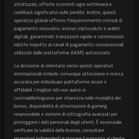
strutturati, offerte ricorrenti ogni settimana e
cashback significativi sulle perdite. Inoltre, questi
operatori globali offrono frequentemente metodi di
pagamento innovativi, incluse criptovalute e wallet
digitali, garantendo transazioni rapide e commissioni
ridotte rispetto ai canali di pagamento convenzionali
utilizzati dalle piattaforme AAMS autorizzate.
La decisione di orientarsi verso questi operatori
internazionali richiede comunque attenzione e ricerca
accurata per individuare piattaforme sicure e
affidabili. I migliori siti non aams si
contraddistinguono per chiarezza nelle modalità dei
bonus, disponibilità di attestazioni di gaming
responsabile e sistemi di crittografia avanzati per
proteggere i dati personali degli utenti. È essenziale
verificare la validità della licenza, consultare
recensioni indipendenti e provare il supporto al cliente