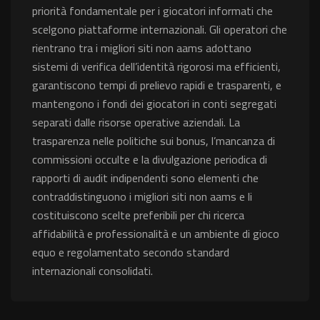
priorità fondamentale per i giocatori informati che
scelgono piattaforme internazionali. Gli operatori che
rientrano tra i migliori siti non aams adottano
sistemi di verifica dell’identità rigorosi ma efficienti,
garantiscono tempi di prelievo rapidi e trasparenti, e
mantengono i fondi dei giocatori in conti segregati
separati dalle risorse operative aziendali. La
trasparenza nelle politiche sui bonus, l’mancanza di
commissioni occulte e la divulgazione periodica di
rapporti di audit indipendenti sono elementi che
contraddistinguono i migliori siti non aams e li
costituiscono scelte preferibili per chi ricerca
affidabilità e professionalità e un ambiente di gioco
equo e regolamentato secondo standard
internazionali consolidati.