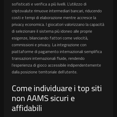
sofisticati e verifica a più livelli. L’utilizzo di
criptovalute rimuove intermediari bancari, riducendo
costi e tempi di elaborazione mentre accresce la
privacy economica. I giocatori valorizzano la capacità
di selezionare il sistema più idoneo alle proprie
esigenze, bilanciando fattori come velocità,
commissioni e privacy. La integrazione con
piattaforme di pagamento internazionali semplifica
transazioni internazionali fluide, rendendo
l’esperienza di gioco accessibile indipendentemente
dalla posizione territoriale dell’utente.
Come individuare i top siti
non AAMS sicuri e
affidabili