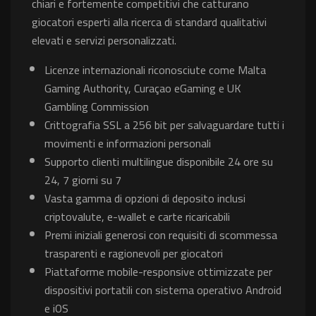
chiari e fortemente competitivi che catturano
giocatori esperti alla ricerca di standard qualitativi
elevati e servizi personalizzati.
Licenze internazionali riconosciute come Malta
Gaming Authority, Curaçao eGaming e UK
Gambling Commission
Crittografia SSL a 256 bit per salvaguardare tutti i
movimenti e informazioni personali
Supporto clienti multilingue disponibile 24 ore su
24, 7 giorni su 7
Vasta gamma di opzioni di deposito inclusi
criptovalute, e-wallet e carte ricaricabili
Premi iniziali generosi con requisiti di scommessa
trasparenti e ragionevoli per giocatori
Piattaforme mobile-responsive ottimizzate per
dispositivi portatili con sistema operativo Android
e iOS