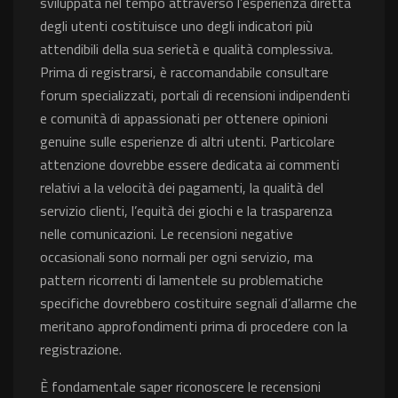
sviluppata nel tempo attraverso l’esperienza diretta
degli utenti costituisce uno degli indicatori più
attendibili della sua serietà e qualità complessiva.
Prima di registrarsi, è raccomandabile consultare
forum specializzati, portali di recensioni indipendenti
e comunità di appassionati per ottenere opinioni
genuine sulle esperienze di altri utenti. Particolare
attenzione dovrebbe essere dedicata ai commenti
relativi a la velocità dei pagamenti, la qualità del
servizio clienti, l’equità dei giochi e la trasparenza
nelle comunicazioni. Le recensioni negative
occasionali sono normali per ogni servizio, ma
pattern ricorrenti di lamentele su problematiche
specifiche dovrebbero costituire segnali d’allarme che
meritano approfondimenti prima di procedere con la
registrazione.
È fondamentale saper riconoscere le recensioni