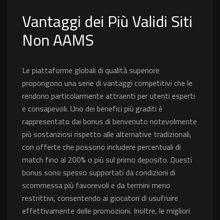
Vantaggi dei Più Validi Siti
Non AAMS
Le piattaforme globali di qualità superiore
propongono una serie di vantaggi competitivi che le
rendono particolarmente attraenti per utenti esperti
e consapevoli. Uno dei benefici più graditi è
rappresentato dai bonus di benvenuto notevolmente
più sostanziosi rispetto alle alternative tradizionali,
con offerte che possono includere percentuali di
match fino al 200% o più sul primo deposito. Questi
bonus sono spesso supportati da condizioni di
scommessa più favorevoli e da termini meno
restrittivi, consentendo ai giocatori di usufruire
effettivamente delle promozioni. Inoltre, le migliori