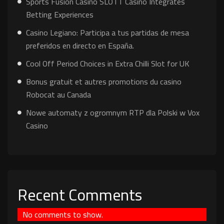
Sports Fusion Casino SLOTT Casino Integrates
Betting Experiences
Casino Legiano: Participa a tus partidas de mesa
preferidos en directo en España.
Cool Off Period Choices in Extra Chilli Slot for UK
Bonus gratuit et autres promotions du casino
Robocat au Canada
Nowe automaty z ogromnym RTP dla Polski w Vox
Casino
Recent Comments
No comments to show.