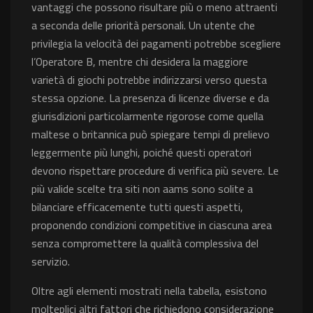
vantaggi che possono risultare più o meno attraenti
a seconda delle priorità personali. Un utente che
privilegia la velocità dei pagamenti potrebbe scegliere
l’Operatore B, mentre chi desidera la maggiore
varietà di giochi potrebbe indirizzarsi verso questa
stessa opzione. La presenza di licenze diverse e da
giurisdizioni particolarmente rigorose come quella
maltese o britannica può spiegare tempi di prelievo
leggermente più lunghi, poiché questi operatori
devono rispettare procedure di verifica più severe. Le
più valide scelte tra siti non aams sono solite a
bilanciare efficacemente tutti questi aspetti,
proponendo condizioni competitive in ciascuna area
senza compromettere la qualità complessiva del
servizio.
Oltre agli elementi mostrati nella tabella, esistono
molteplici altri fattori che richiedono considerazione