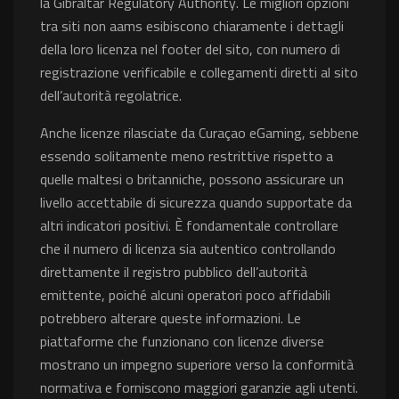
la Gibraltar Regulatory Authority. Le migliori opzioni
tra siti non aams esibiscono chiaramente i dettagli
della loro licenza nel footer del sito, con numero di
registrazione verificabile e collegamenti diretti al sito
dell’autorità regolatrice.
Anche licenze rilasciate da Curaçao eGaming, sebbene
essendo solitamente meno restrittive rispetto a
quelle maltesi o britanniche, possono assicurare un
livello accettabile di sicurezza quando supportate da
altri indicatori positivi. È fondamentale controllare
che il numero di licenza sia autentico controllando
direttamente il registro pubblico dell’autorità
emittente, poiché alcuni operatori poco affidabili
potrebbero alterare queste informazioni. Le
piattaforme che funzionano con licenze diverse
mostrano un impegno superiore verso la conformità
normativa e forniscono maggiori garanzie agli utenti.