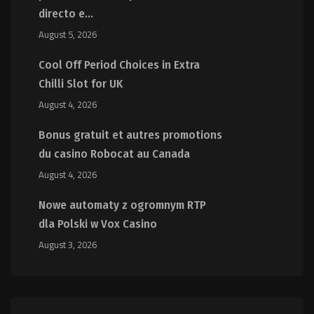
directo e...
August 5, 2026
Cool Off Period Choices in Extra
Chilli Slot for UK
August 4, 2026
Bonus gratuit et autres promotions
du casino Robocat au Canada
August 4, 2026
Nowe automaty z ogromnym RTP
dla Polski w Vox Casino
August 3, 2026