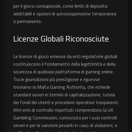
per il gioco consapevole, come limiti di deposito
adattabili e opzioni di autosospensione temporanea
o permanente.
Licenze Globali Riconosciute
Le licenze di gioco emesse da enti regolatorie globali
costituiscono il fondamento della legittimità e della
sicurezza di qualsiasi piattaforma di gaming online.
Tra le giurisdizioni più prestigiose e rigorose
troviamo la Malta Gaming Authority, che richiede
standard severi in termini di capitalizzazione, tutela
dei fondi dei utenti e procedure operative trasparenti.
Altri enti di controllo rispettati comprendono la UK
Gambling Commission, conosciuta per i suoi controlli
severi e per le sanzioni pesanti in caso di violazioni, e