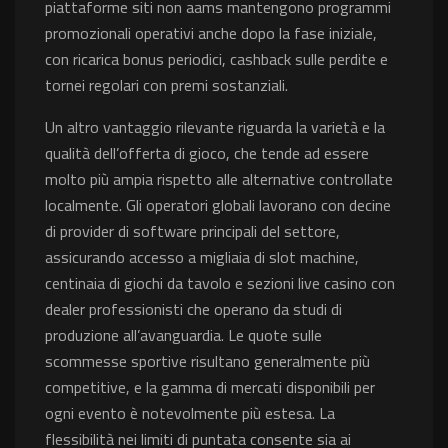
piattaforme siti non aams mantengono programmi
promozionali operativi anche dopo la fase iniziale,
con ricarica bonus periodici, cashback sulle perdite e
tornei regolari con premi sostanziali.
Un altro vantaggio rilevante riguarda la varietà e la
qualità dell’offerta di gioco, che tende ad essere
molto più ampia rispetto alle alternative controllate
localmente. Gli operatori globali lavorano con decine
di provider di software principali del settore,
assicurando accesso a migliaia di slot machine,
centinaia di giochi da tavolo e sezioni live casino con
dealer professionisti che operano da studi di
produzione all’avanguardia. Le quote sulle
scommesse sportive risultano generalmente più
competitive, e la gamma di mercati disponibili per
ogni evento è notevolmente più estesa. La
flessibilità nei limiti di puntata consente sia ai