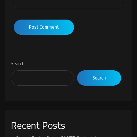
Post Comment
Search
Search
Recent Posts