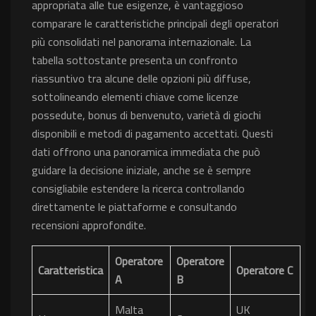
appropriata alle tue esigenze, è vantaggioso
comparare le caratteristiche principali degli operatori
più consolidati nel panorama internazionale. La
tabella sottostante presenta un confronto
riassuntivo tra alcune delle opzioni più diffuse,
sottolineando elementi chiave come licenze
possedute, bonus di benvenuto, varietà di giochi
disponibili e metodi di pagamento accettati. Questi
dati offrono una panoramica immediata che può
guidare la decisione iniziale, anche se è sempre
consigliabile estendere la ricerca controllando
direttamente le piattaforme e consultando
recensioni approfondite.
Operatore
Operatore
Caratteristica
Operatore C
A
B
Malta
UK