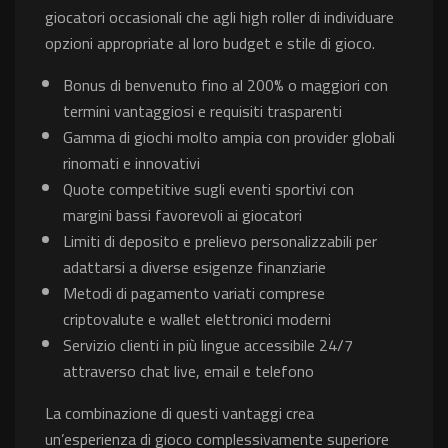
giocatori occasionali che agli high roller di individuare
opzioni appropriate al loro budget e stile di gioco.
Bonus di benvenuto fino al 200% o maggiori con
termini vantaggiosi e requisiti trasparenti
Gamma di giochi molto ampia con provider globali
rinomati e innovativi
Quote competitive sugli eventi sportivi con
margini bassi favorevoli ai giocatori
Limiti di deposito e prelievo personalizzabili per
adattarsi a diverse esigenze finanziarie
Metodi di pagamento variati comprese
criptovalute e wallet elettronici moderni
Servizio clienti in più lingue accessibile 24/7
attraverso chat live, email e telefono
La combinazione di questi vantaggi crea
un’esperienza di gioco complessivamente superiore