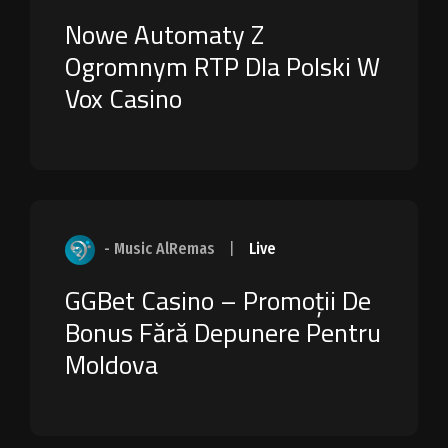
Nowe Automaty Z
Ogromnym RTP Dla Polski W
Vox Casino
- Music AlRemas
|
Live
GGBet Casino – Promoții De
Bonus Fără Depunere Pentru
Moldova