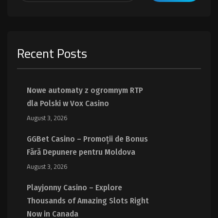
Recent Posts
Nowe automaty z ogromnym RTP
dla Polski w Vox Casino
August 3, 2026
GGBet Casino – Promoții de Bonus
Fără Depunere pentru Moldova
August 3, 2026
Playjonny Casino – Explore
Thousands of Amazing Slots Right
Now in Canada