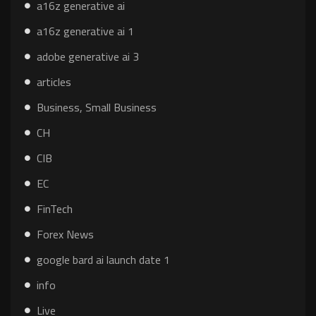
a16z generative ai
a16z generative ai 1
adobe generative ai 3
articles
Business, Small Business
CH
CIB
EC
FinTech
Forex News
google bard ai launch date 1
info
Live