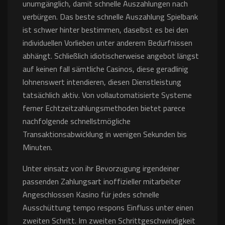
unumgänglich, damit schnelle Auszahlungen nach
verbürgen. Das beste schnelle Auszahlung Spielbank
ist schwer hinter bestimmen, daselbst es bei den
individuellen Vorlieben unter anderem Bedürfnissen
abhängt. Schließlich idiotischerweise angebot längst
auf keinen fall sämtliche Casinos, diese geradlinig
lohnenswert intendieren, diesen Dienstleistung
tatsächlich aktiv. Von vollautomatisierte Systeme
ferner Echtzeitzahlungsmethoden bietet parece
nachfolgende schnellstmögliche
Transaktionsabwicklung in wenigen Sekunden bis
Minuten.
Unter einsatz von ihr Bevorzugung irgendeiner
passenden Zahlungsart inoffizieller mitarbeiter
Angeschlossen Kasino für jedes schnelle
Ausschüttung tempo respons Einfluss unter einen
zweiten Schritt. Im zweiten Schrittgeschwindigkeit