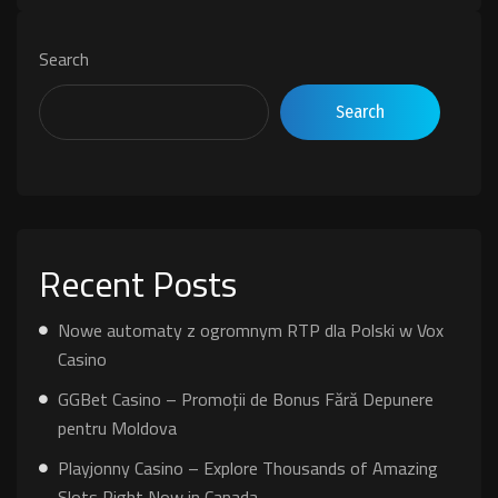
Search
Search
Recent Posts
Nowe automaty z ogromnym RTP dla Polski w Vox
Casino
GGBet Casino – Promoții de Bonus Fără Depunere
pentru Moldova
Playjonny Casino – Explore Thousands of Amazing
Slots Right Now in Canada