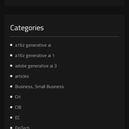
Categories
a16z generative ai
a16z generative ai 1
adobe generative ai 3
articles
Business, Small Business
CH
CIB
EC
FinTech