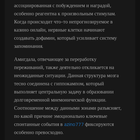
ассоциированная с побуждением и наградой,
особенно реагентна к произвольным стимулам.
Когда происходит что-то непрогнозируемое в
казино онлайн, нервные клетки начинают
создавать дофамин, который усиливает систему
запоминания.
Амигдала, отвечающее за переработку
переживаний, также деятельно откликается на
неожиданные ситуации. Данная структура мозга
тесно соединена с гиппокампом, который
выполняет центральную задачу в образовании
долговременной мнемонической функции.
Соотношение между данными зонами разъясняет,
по какой причине эмоционально ключевые
спонтанные события в
azino777
фиксируются
особенно превосходно.