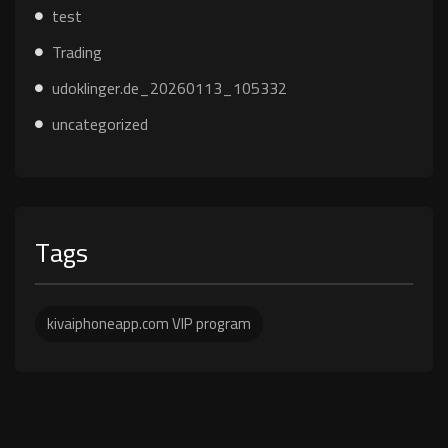
test
Trading
udoklinger.de_20260113_105332
uncategorized
Tags
kivaiphoneapp.com VIP program