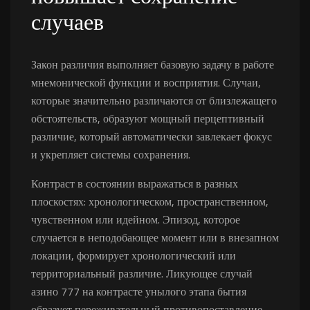
случаев
Закон различия выполняет базовую задачу в работе
мнемонической функции и восприятия. Случаи,
которые значительно различаются от близлежащего
обстоятельств, образуют мощный перцептивный
различие, который автоматически завлекает фокус
и укрепляет системы сохранения.
Контраст в состоянии выражаться в разных
плоскостях: хронологическом, пространственном,
чувственном или идейном. Эпизод, которое
случается в неподобающее момент или в внезапном
локации, формирует хронологический или
территориальный различие. Ликующее случай
азино 777 на контрасте унылого этапа бытия
образует переживательный противопоставление.