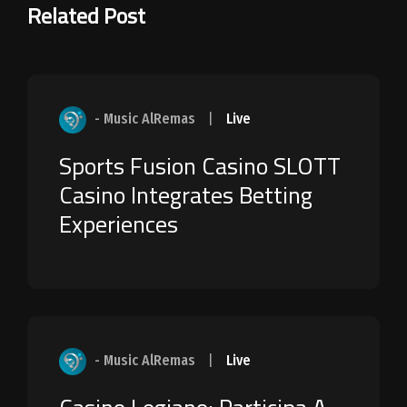
Related Post
- Music AlRemas
|
Live
Sports Fusion Casino SLOTT
Casino Integrates Betting
Experiences
- Music AlRemas
|
Live