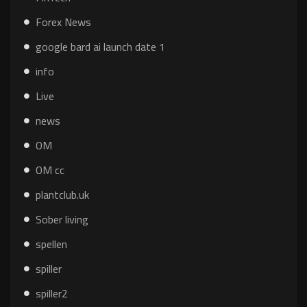
Forex News
google bard ai launch date 1
info
Live
news
OM
OM cc
plantclub.uk
Sober living
spellen
spiller
spiller2