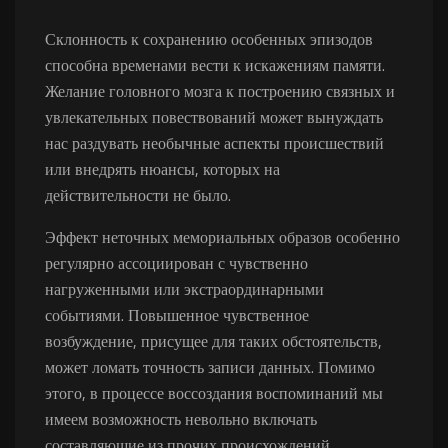
Склонность к сохранению особенных эпизодов
способна временами вести к искажениям памяти.
Желание головного мозга к построению связных и
увлекательных повествований может вынуждать
нас раздувать необычные аспекты происшествий
или внедрять нюансы, которых на
действительности не было.
Эффект неточных мемориальных образов особенно
регулярно ассоциирован с чувственно
нагруженными или экстраординарными
событиями. Повышенное чувственное
возбуждение, присущее для таких обстоятельств,
может ломать точность записи данных. Помимо
этого, в процессе воссоздания воспоминаний мы
имеем возможность невольно включать
составляющие из прочих происхождений.