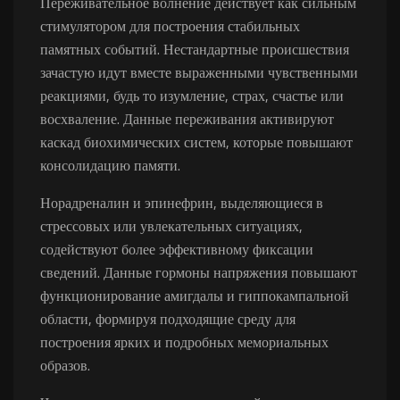
Переживательное волнение действует как сильным
стимулятором для построения стабильных
памятных событий. Нестандартные происшествия
зачастую идут вместе выраженными чувственными
реакциями, будь то изумление, страх, счастье или
восхваление. Данные переживания активируют
каскад биохимических систем, которые повышают
консолидацию памяти.
Норадреналин и эпинефрин, выделяющиеся в
стрессовых или увлекательных ситуациях,
содействуют более эффективному фиксации
сведений. Данные гормоны напряжения повышают
функционирование амигдалы и гиппокампальной
области, формируя подходящие среду для
построения ярких и подробных мемориальных
образов.