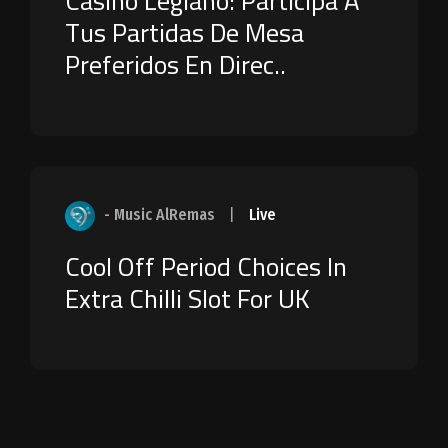
Casino Legiano: Participa A
Tus Partidas De Mesa
Preferidos En Direc..
- Music AlRemas
|
Live
Cool Off Period Choices In
Extra Chilli Slot For UK