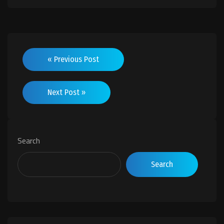
« Previous Post
Next Post »
Search
Search