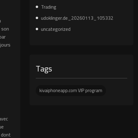
Trading
udoklinger.de_20260113_105332
n
r son
uncategorized
par
ujours
Tags
kivaiphoneapp.com VIP program
avec
ue
t dont