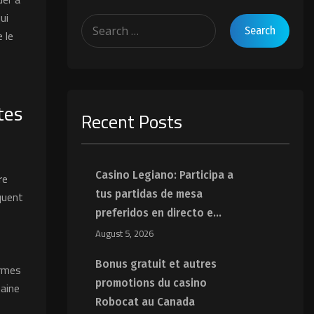
ui
 le
e
tes
Recent Posts
Casino Legiano: Participa a
re
quent
tus partidas de mesa
preferidos en directo e...
August 5, 2026
Bonus gratuit et autres
ormes
promotions du casino
maine
Robocat au Canada