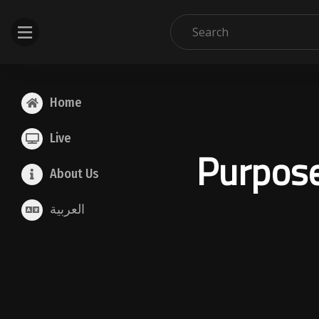
Home
Live
Purpose
About Us
العربية