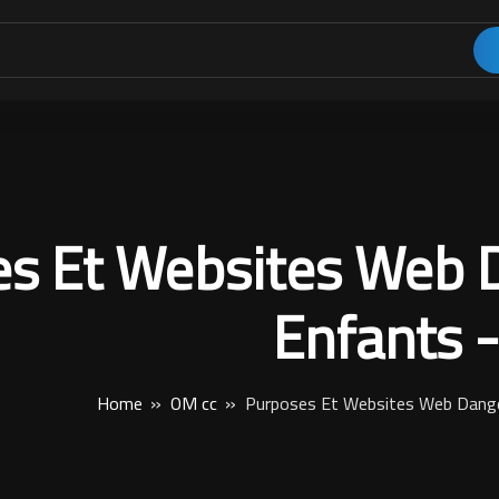
s Et Websites Web 
Enfants -
Home
OM cc
Purposes Et Websites Web Dange