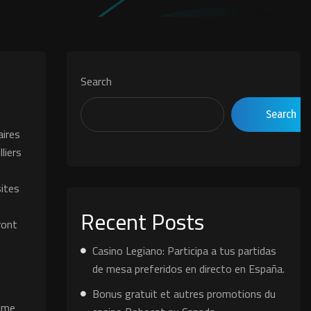
Search
Search
aires
liers
sites
e
Recent Posts
ront
Casino Legiano: Participa a tus partidas
de mesa preferidos en directo en España.
Bonus gratuit et autres promotions du
sume