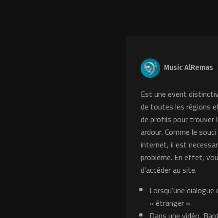
Music AlRemas
Est une event distincti
de toutes les régions e
de profils pour trouver
ardour. Comme le souci 
internet, il est necess
problème. En effet, vo
d’accéder au site.
Lorsqu’une dialogue
« étranger ».
Dans une vidéo, Bapt