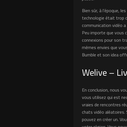
Bien sûr, à l’époque, le
technologie était trop 
communication vidéo a f
Peu importe que vous ch
connexions pour son tr
mêmes envies que vous.
Bumble et son idea offre
Welive – Li
En conclusion, nous vou
vous utilisez qui est ne
vraies de rencontres ré
chats vidéo aléatoires.
pouvez en créer un. Vou
votre région. Vous pouv