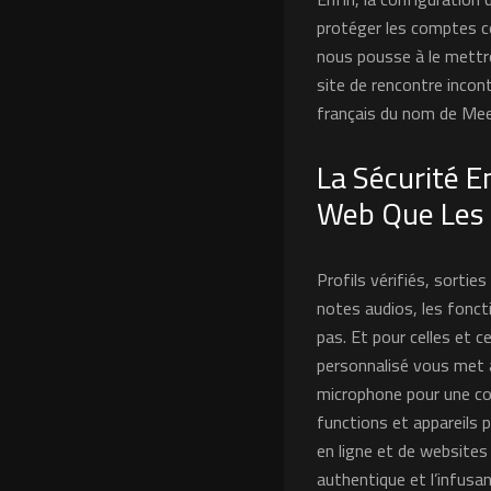
protéger les comptes co
nous pousse à le mettr
site de rencontre incon
français du nom de Meeti
La Sécurité E
Web Que Les 
Profils vérifiés, sorti
notes audios, les fonct
pas. Et pour celles et c
personnalisé vous met a
microphone pour une com
functions et appareils
en ligne et de websites
authentique et l’infusan