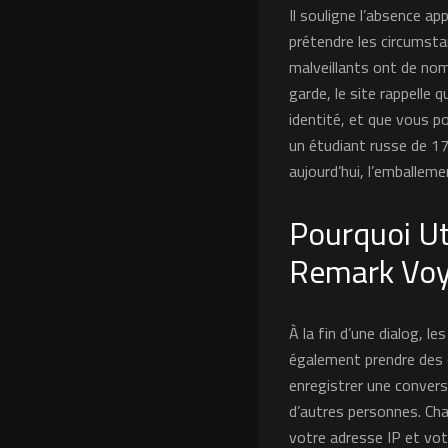
Il souligne l’absence a
prétendre les circumstan
malveillants ont de no
garde, le site rappelle
identité, et que vous p
un étudiant russe de 17
aujourd’hui, l’emballem
Pourquoi Ut
Remark Voy
À la fin d’une dialog, le
également prendre des ca
enregistrer une convers
d’autres personnes. Ch
votre adresse IP et vot