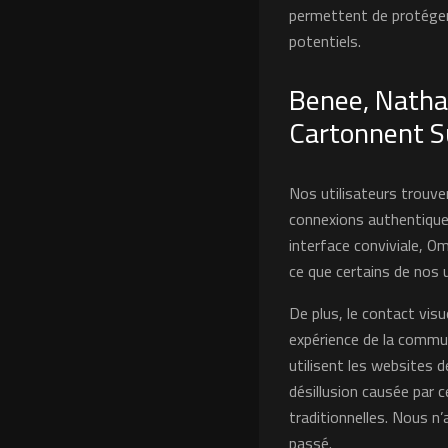
permettent de protéger 
potentiels.
Benee, Natha
Cartonnent S
Nos utilisateurs trouve
connexions authentique
interface conviviale, O
ce que certains de nos 
De plus, le contact visu
expérience de la commun
utilisent les websites 
désillusion causée par 
traditionnelles. Nous n
passé.