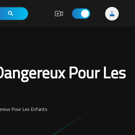
Dangereux Pour Les
reux Pour Les Enfants