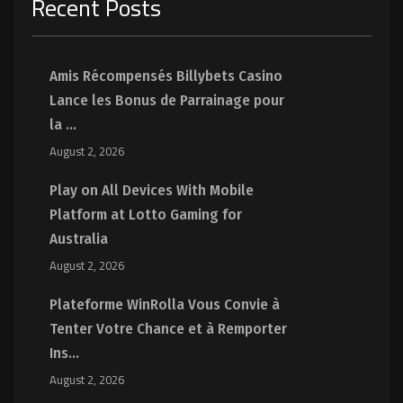
Recent Posts
Amis Récompensés Billybets Casino
Lance les Bonus de Parrainage pour
la ...
August 2, 2026
Play on All Devices With Mobile
Platform at Lotto Gaming for
Australia
August 2, 2026
Plateforme WinRolla Vous Convie à
Tenter Votre Chance et à Remporter
Ins...
August 2, 2026