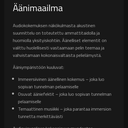
Äänimaailma
Audiokokemuksen näkökulmasta akustinen
suunnittelu on toteutettu ammattitaidolla ja
huomiolla yksityiskohtiin. Äänelliset elementit on
valittu huolellisesti vastaamaan pelin teemaa ja
vahvistamaan kokonaisvaltaista pelielämystä.
Ääniympäristöön kuuluvat:
Immeersiivinen äänellinen kokemus – joka luo
sopivan tunnelman pelaamiselle
Osuvat ääniefektit – joka luo sopivan tunnelman
pelaamiselle
Temaattinen musiikki – joka parantaa immersion
tunnetta merkittävästi