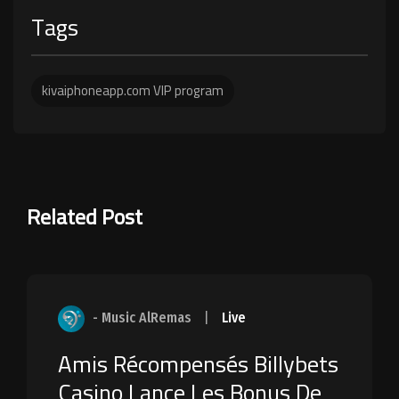
Tags
kivaiphoneapp.com VIP program
Related Post
- Music AlRemas
|
Live
Amis Récompensés Billybets
Casino Lance Les Bonus De