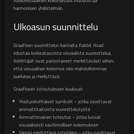
Audiovisuaalinen kokonaisuus muodostaa
harmonisen yhdistelmän.
Ulkoasun suunnittelu
Graafisen suunnittelun kannalta Rabbit Road
edustaa korkeatasoista visuaalista suunnittelua.
Kehittäjät ovat panostaneet merkittävästi siihen,
että visuaalinen kokemus olisi mahdollisimman
laadukas ja miellyttävä.
Graafiseen toteutukseen kuuluvat:
Yksityiskohtaiset symbolit – jotka osoittavat
ammattitaitoista suunnittelutyötä
Ammattimainen toteutus – jotka luovat
visuaalisesti nautinnollisen kokemuksen
Silmää miellyttävä estetiikka – jotka osoittavat