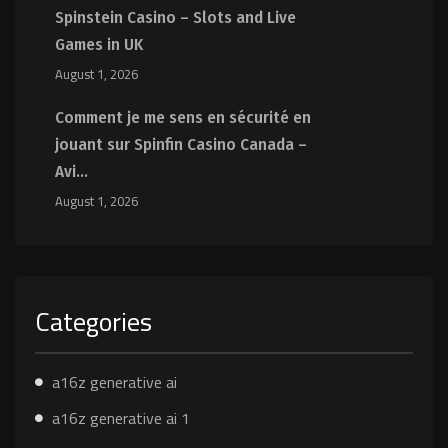
Spinstein Casino – Slots and Live
Games in UK
August 1, 2026
Comment je me sens en sécurité en
jouant sur Spinfin Casino Canada –
Avi...
August 1, 2026
Categories
a16z generative ai
a16z generative ai 1