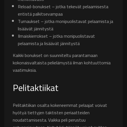
Reload-bonukset – jotka tekevät pelaamisesta
entistä palkitsevampaa
Turnaukset – jotka monipuolistavat pelaamista ja
lisäävät jännitystä
Ilmaiskierrokset – jotka monipuolistavat
pelaamista ja lisäävät jännitystä
Kaikki bonukset on suunniteltu parantamaan
kokonaisvaltaista pelielämystä ilman kohtuuttomia
vaatimuksia.
Pelitaktiikat
Pelitaktiikan osalta kokeneemmat pelaajat voivat
hyötyä tiettyjen taktisten periaatteiden
noudattamisesta. Vaikka peli perustuu