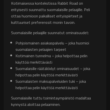
Kotimaisessa kontekstissa Rabbit Road on
erityisesti suunnattu suomalaisille pelaajille. Peli
ottaa huomioon paikalliset erityispiirteet ja
kulttuuriset preferenssit monin tavoin.
Suomalaisille pelaajille suunnatut ominaisuudet:
Pohjoismainen asiakaspalvelu – joka huomioi
suomalaisten pelaajien tarpeet
Kotimainen tunnelma – joka helpottaa pelin
käyttöä merkittävästi
Suomalaisille räätälöidyt ominaisuudet – joka
helpottaa pelin käyttöä merkittävästi
Suomalaisten maksupalveluiden tuki – joka
helpottaa pelin käyttöä merkittävästi
Suomalaisille tuttu toimintaympäristö madaltaa
kynnystä aloittaa pelaaminen.