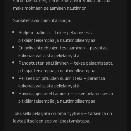
satunnaisuuteen, tietyt käytännöt voivat auttaa
maksimoimaan pelaamisen nautinnon.
Suositeltavia toimintatapoja:
Budjetin hallinta – tekee pelaamisesta
pitkäjänteisempää ja nautinnollisempaa
Eri pelivaihtoehtojen testaaminen – parantaa
kokonaisvaltaista pelielämystä
Panostusten säätäminen – tekee pelaamisesta
pitkäjänteisempää ja nautinnollisempaa
Pelisession pituuden suunnittelu – parantaa
kokonaisvaltaista pelielämystä
Häviörajojen asettaminen – tekee pelaamisesta
pitkäjänteisempää ja nautinnollisempaa
Jokaisella pelaajalla on oma tyylinsä – tärkeintä on
löytää itselleen sopiva lähestymistapa.