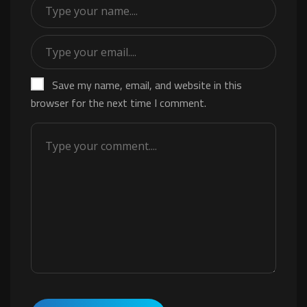
Save my name, email, and website in this
browser for the next time I comment.