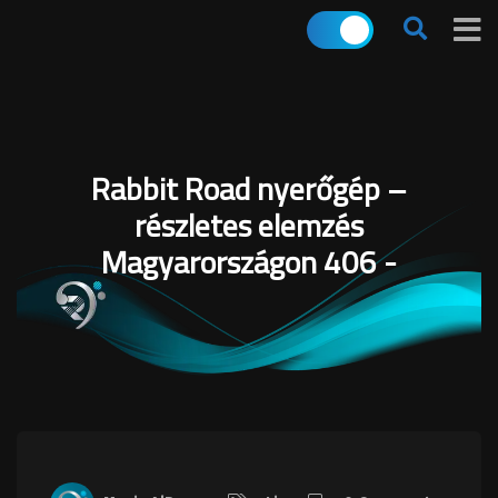
Rabbit Road nyerőgép –
részletes elemzés
Magyarországon 406 -