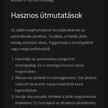
kezdve a fizetési módokig.
Hasznos útmutatások
Az alábbi megfontolások hozzájárulhatnak az
optimálisabb játékhoz. Továbbá, a felelős játék
mindig prioritást élvez, függetlenül a stratégiáktól
vagy megközelítésektől.
Használja az automatikus pörgetést
stratégiailag. Ez a stratégia hosszú távon
megtérülhet.
Állítson be játékidő és költségkeretet. Sok játékos
számolt be pozitív tapasztalatokról ezzel
kapcsolatban.
Kezdje alacsonyabb tétekkel a játék megismerése
érdekében. Ez hozzájárul az általános játékélmény