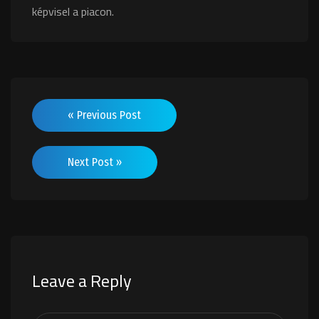
képvisel a piacon.
« Previous Post
Next Post »
Leave a Reply