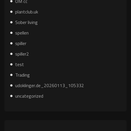
OM cc
plantclub.uk
Sober living
spellen
spiller
spiller2
test
Trading
udoklinger.de_20260113_105332
uncategorized