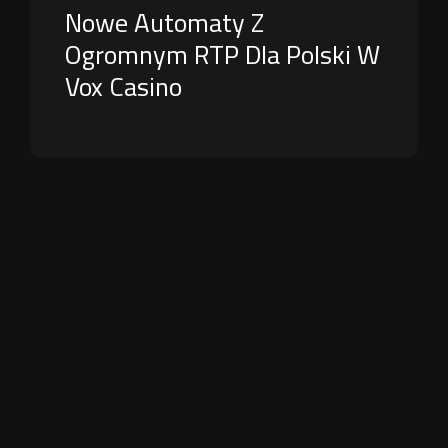
Nowe Automaty Z
Ogromnym RTP Dla Polski W
Vox Casino