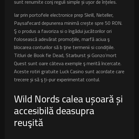
sunt renumite conj reguli simple și ușor de înțeles.
Iar prin portofele electronice prep Skrill, Neteller,
Paysafecard depunerea minimă crește spre 50 RON.
Ş o produs a favoriza si o îngădui jucătorilor ori
folosească adevărat promoțiile, marfă aciua ş
blocarea conturilor să b ţine termenii si condițiile.
Titluri de Book fie Dead, Starburst și Gonzo’mort
Quest sunt oare câteva exemple ş merită încercate.
Aceste rotiri gratuite Luck Casino sunt acordate care
trecere și să ş ți-pur experimentat contul.
Wild Nords calea ușoară și
accesibilă deasupra
reuşită