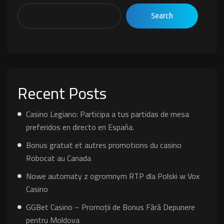
Search
Recent Posts
Casino Legiano: Participa a tus partidas de mesa
preferidos en directo en España.
Bonus gratuit et autres promotions du casino
Robocat au Canada
Nowe automaty z ogromnym RTP dla Polski w Vox
Casino
GGBet Casino – Promoții de Bonus Fără Depunere
pentru Moldova