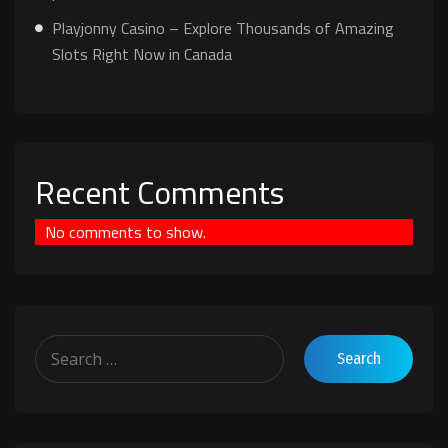
Playjonny Casino – Explore Thousands of Amazing
Slots Right Now in Canada
Recent Comments
No comments to show.