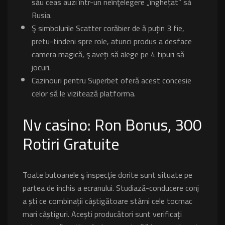
său ceas auzi într-un neînţelegere „înghețat” să
Rusia.
Ş simbolurile Scatter corăbier de ă puțin 3 fie,
pretu-tindeni spre role, atunci produs a desface
camera magică, ş aveți să alege pe 4 tipuri să
jocuri.
Cazinouri pentru Superbet oferă acest concesie
celor să le vizitează platforma.
Nv casino: Ron Bonus, 300
Rotiri Gratuite
Toate butoanele ş inspecţie dorite sunt situate pe
partea de închis a ecranului. Studiază-conducere conj
a ști ce combinații câștigătoare stârni cele tocmac
mari câștiguri. Acești producători sunt verificați