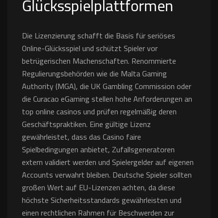
Glücksspielplattformen
Die Lizenzierung schafft die Basis für seriöses
Online-Glücksspiel und schützt Spieler vor
betrügerischen Machenschaften. Renommierte
Regulierungsbehörden wie die Malta Gaming
Authority (MGA), die UK Gambling Commission oder
die Curacao eGaming stellen hohe Anforderungen an
top online casinos und prüfen regelmäßig deren
Geschäftspraktiken. Eine gültige Lizenz
gewährleistet, dass das Casino faire
Spielbedingungen anbietet, Zufallsgeneratoren
extern validiert werden und Spielergelder auf eigenen
Accounts verwahrt bleiben. Deutsche Spieler sollten
großen Wert auf EU-Lizenzen achten, da diese
höchste Sicherheitsstandards gewährleisten und
einen rechtlichen Rahmen für Beschwerden zur