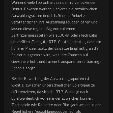
Während viele top online casinos mit verlockenden
Bonus-Paketen werben, variieren die tatsächlichen
Auszahlungsraten deutlich. Seriöse Anbieter
veröffentlichen ihre Auszahlungsquoten offen und
lassen diese regelmäßig von externen
Zertifizierungsstellen wie eCOGRA oder iTech Labs
überprüfen. Eine gute RTP-Quote bedeutet, dass ein
höherer Prozentsatz der Einsätze langfristig an die
Spieler ausgezahlt wird, was Ihre Chancen auf
Gewinne erhöht und für ein transparenteres Gaming-
Erlebnis sorgt.
Bei der Bewertung der Auszahlungsquoten ist es
wichtig, zwischen unterschiedlichen Spieltypen zu
differenzieren, da sich die RTP-Werte je nach
Spieltyp deutlich voneinander abweichen können.
Tischspiele wie Roulette oder Blackjack weisen in der
Regel höhere Auszahlungsquoten auf als