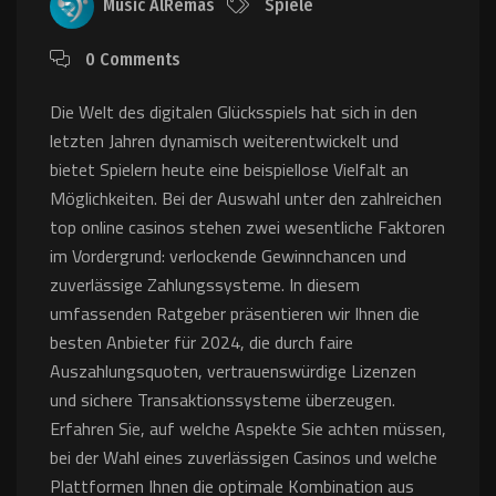
Music AlRemas
Spiele
0 Comments
Die Welt des digitalen Glücksspiels hat sich in den
letzten Jahren dynamisch weiterentwickelt und
bietet Spielern heute eine beispiellose Vielfalt an
Möglichkeiten. Bei der Auswahl unter den zahlreichen
top online casinos stehen zwei wesentliche Faktoren
im Vordergrund: verlockende Gewinnchancen und
zuverlässige Zahlungssysteme. In diesem
umfassenden Ratgeber präsentieren wir Ihnen die
besten Anbieter für 2024, die durch faire
Auszahlungsquoten, vertrauenswürdige Lizenzen
und sichere Transaktionssysteme überzeugen.
Erfahren Sie, auf welche Aspekte Sie achten müssen,
bei der Wahl eines zuverlässigen Casinos und welche
Plattformen Ihnen die optimale Kombination aus