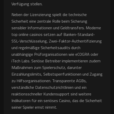
Verfügung stellen.
Neben der Lizenzierung spielt die technische
Sicherheit eine zentrale Rolle beim Sicherung
sensibler Informationen und Geldtransfers. Moderne
top online casinos setzen auf Banken-Standard-
SSL-Verschlüsselung, Zwei-Faktor-Authentifizierung
und regelmäßige Sicherheitsaudits durch
unabhängige Prüforganisationen wie eCOGRA oder
iTech Labs. Seriöse Betreiber implementieren zudem
Maßnahmen zum Spielerschutz, darunter
Einzahlungslimits, Selbstsperrfunktionen und Zugang
zu Hilfsorganisationen. Transparente AGBs,
verständliche Datenschutzrichtlinien und ein
reaktionsschneller Kundensupport sind weitere
Indikatoren für ein seriöses Casino, das die Sicherheit
seiner Spieler ernst nimmt.