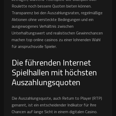
Roulette noch bessere Quoten bieten können.
Transparenz bei den Auszahlungsraten, regelmäßige
Aktionen ohne versteckte Bedingungen und ein
ausgewogenes Verhältnis zwischen
Unterhaltungswert und realistischen Gewinnchancen
machen top online casinos zu einer lohnenden Wahl
für anspruchsvolle Spieler.
Die führenden Internet
Spielhallen mit höchsten
Auszahlungsquoten
Die Auszahlungsquote, auch Return to Player (RTP)
genannt, ist ein entscheidender Indikator für Ihre
Chancen auf lange Sicht in einem digitalen Casino.