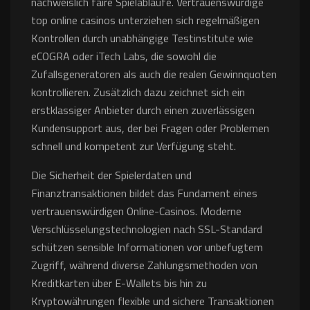
nachweislich faire Spielabläufe. Vertrauenswürdige
top online casinos unterziehen sich regelmäßigen
Kontrollen durch unabhängige Testinstitute wie
eCOGRA oder iTech Labs, die sowohl die
Zufallsgeneratoren als auch die realen Gewinnquoten
kontrollieren. Zusätzlich dazu zeichnet sich ein
erstklassiger Anbieter durch einen zuverlässigen
Kundensupport aus, der bei Fragen oder Problemen
schnell und kompetent zur Verfügung steht.
Die Sicherheit der Spielerdaten und
Finanztransaktionen bildet das Fundament eines
vertrauenswürdigen Online-Casinos. Moderne
Verschlüsselungstechnologien nach SSL-Standard
schützen sensible Informationen vor unbefugtem
Zugriff, während diverse Zahlungsmethoden von
Kreditkarten über E-Wallets bis hin zu
Kryptowährungen flexible und sichere Transaktionen