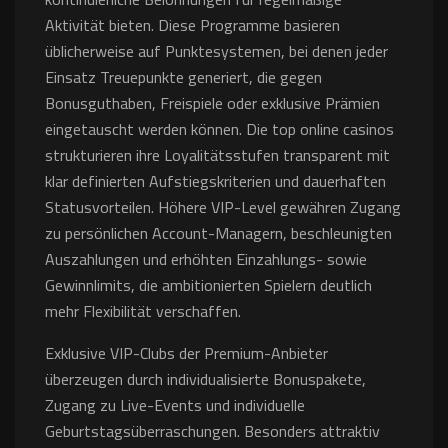
Aktivität bieten. Diese Programme basieren
üblicherweise auf Punktesystemen, bei denen jeder
Einsatz Treuepunkte generiert, die gegen
Bonusguthaben, Freispiele oder exklusive Prämien
eingetauscht werden können. Die top online casinos
strukturieren ihre Loyalitätsstufen transparent mit
klar definierten Aufstiegskriterien und dauerhaften
Statusvorteilen. Höhere VIP-Level gewähren Zugang
zu persönlichen Account-Managern, beschleunigten
Auszahlungen und erhöhten Einzahlungs- sowie
Gewinnlimits, die ambitionierten Spielern deutlich
mehr Flexibilität verschaffen.
Exklusive VIP-Clubs der Premium-Anbieter
überzeugen durch individualisierte Bonuspakete,
Zugang zu Live-Events und individuelle
Geburtstagsüberraschungen. Besonders attraktiv