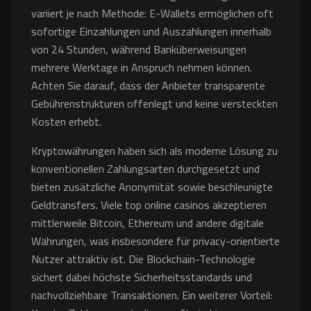
variiert je nach Methode: E-Wallets ermöglichen oft
sofortige Einzahlungen und Auszahlungen innerhalb
von 24 Stunden, während Banküberweisungen
mehrere Werktage in Anspruch nehmen können.
Achten Sie darauf, dass der Anbieter transparente
Gebührenstrukturen offenlegt und keine versteckten
Kosten erhebt.
Kryptowährungen haben sich als moderne Lösung zu
konventionellen Zahlungsarten durchgesetzt und
bieten zusätzliche Anonymität sowie beschleunigte
Geldtransfers. Viele top online casinos akzeptieren
mittlerweile Bitcoin, Ethereum und andere digitale
Währungen, was insbesondere für privacy-orientierte
Nutzer attraktiv ist. Die Blockchain-Technologie
sichert dabei höchste Sicherheitsstandards und
nachvollziehbare Transaktionen. Ein weiterer Vorteil: