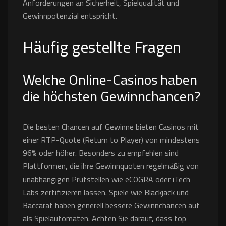
Anforderungen an Sicherheit, Spielqualität und
Gewinnpotenzial entspricht.
Häufig gestellte Fragen
Welche Online-Casinos haben
die höchsten Gewinnchancen?
Die besten Chancen auf Gewinne bieten Casinos mit
einer RTP-Quote (Return to Player) von mindestens
96% oder höher. Besonders zu empfehlen sind
Plattformen, die ihre Gewinnquoten regelmäßig von
unabhängigen Prüfstellen wie eCOGRA oder iTech
Labs zertifizieren lassen. Spiele wie Blackjack und
Baccarat haben generell bessere Gewinnchancen auf
als Spielautomaten. Achten Sie darauf, dass top