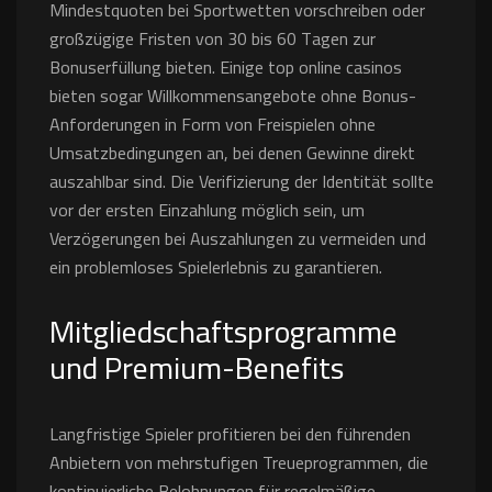
Mindestquoten bei Sportwetten vorschreiben oder
großzügige Fristen von 30 bis 60 Tagen zur
Bonuserfüllung bieten. Einige top online casinos
bieten sogar Willkommensangebote ohne Bonus-
Anforderungen in Form von Freispielen ohne
Umsatzbedingungen an, bei denen Gewinne direkt
auszahlbar sind. Die Verifizierung der Identität sollte
vor der ersten Einzahlung möglich sein, um
Verzögerungen bei Auszahlungen zu vermeiden und
ein problemloses Spielerlebnis zu garantieren.
Mitgliedschaftsprogramme
und Premium-Benefits
Langfristige Spieler profitieren bei den führenden
Anbietern von mehrstufigen Treueprogrammen, die
kontinuierliche Belohnungen für regelmäßige