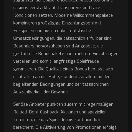
casinos verstärkt auf Transparenz und faire
Konditionen setzen. Moderne Willkommenspakete
kombinieren großzügige Einzahlungsboni mit
Freispielen und bieten dabei realistische
Umsatzbedingungen, die tatsächlich erfüllbar sind.
Besonders hervorzuheben sind Angebote, die
gestaffelte Bonuspakete über mehrere Einzahlungen
verteilen und somit langfristige Spielfreude
garantieren. Die Qualität eines Bonus bemisst sich
nicht allein an der Höhe, sondern vor allem an den
begleitenden Bedingungen und der tatsächlichen
Auszahlbarkeit der Gewinne.
Seriöse Anbieter punkten zudem mit regelmäßigen
Reload-Boni, Cashback-Aktionen und speziellen
Turnieren, die das Spielerlebnis kontinuierlich
bereichern. Die Aktivierung von Promotionen erfolgt