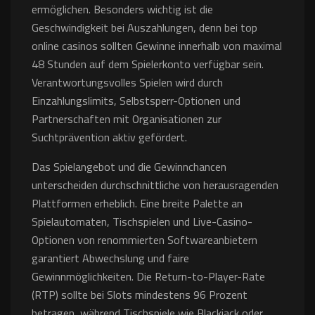
ermöglichen. Besonders wichtig ist die
Geschwindigkeit bei Auszahlungen, denn bei top
online casinos sollten Gewinne innerhalb von maximal
48 Stunden auf dem Spielerkonto verfügbar sein.
Verantwortungsvolles Spielen wird durch
Einzahlungslimits, Selbstsperr-Optionen und
Partnerschaften mit Organisationen zur
Suchtprävention aktiv gefördert.
Das Spielangebot und die Gewinnchancen
unterscheiden durchschnittliche von herausragenden
Plattformen erheblich. Eine breite Palette an
Spielautomaten, Tischspielen und Live-Casino-
Optionen von renommierten Softwareanbietern
garantiert Abwechslung und faire
Gewinnmöglichkeiten. Die Return-to-Player-Rate
(RTP) sollte bei Slots mindestens 96 Prozent
betragen, während Tischspiele wie Blackjack oder