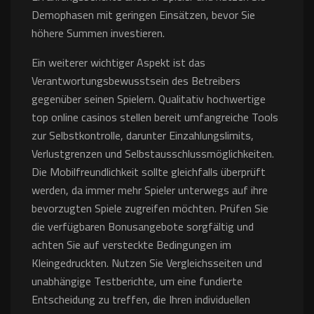
Demophasen mit geringen Einsätzen, bevor Sie
höhere Summen investieren.
Ein weiterer wichtiger Aspekt ist das
Verantwortungsbewusstsein des Betreibers
gegenüber seinen Spielern. Qualitativ hochwertige
top online casinos stellen bereit umfangreiche Tools
zur Selbstkontrolle, darunter Einzahlungslimits,
Verlustgrenzen und Selbstausschlussmöglichkeiten.
Die Mobilfreundlichkeit sollte gleichfalls überprüft
werden, da immer mehr Spieler unterwegs auf ihre
bevorzugten Spiele zugreifen möchten. Prüfen Sie
die verfügbaren Bonusangebote sorgfältig und
achten Sie auf versteckte Bedingungen im
Kleingedruckten. Nutzen Sie Vergleichsseiten und
unabhängige Testberichte, um eine fundierte
Entscheidung zu treffen, die Ihren individuellen