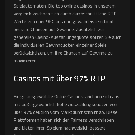
Spielautomaten. Die top online casinos in unserem
Vergleich zeichnen sich durch durchschnittliche RTP-
Werte von über 96% aus und gewährleisten damit
bessere Chancen auf Gewinne. Zusätzlich zur
generellen Casino-Auszahlungsquote sollten Sie auch
die individuellen Gewinnquoten einzelner Spiele
berücksichtigen, um Ihre Chancen auf Gewinne zu
maximieren.
Casinos mit über 97% RTP
Einige ausgewählte Online Casinos zeichnen sich aus
mit außergewöhnlich hohe Auszahlungsquoten von
über 97% deutlich vom Marktdurchschnitt ab. Diese
Plattformen haben sich der Fairness verschrieben
und bieten ihren Spielern nachweislich bessere