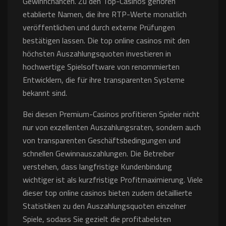
Gewinnchancen. Zu den Top-Casinos gehören
etablierte Namen, die ihre RTP-Werte monatlich
veröffentlichen und durch externe Prüfungen
bestätigen lassen. Die top online casinos mit den
höchsten Auszahlungsquoten investieren in
hochwertige Spielsoftware von renommierten
Entwicklern, die für ihre transparenten Systeme
bekannt sind.
Bei diesen Premium-Casinos profitieren Spieler nicht
nur von exzellenten Auszahlungsraten, sondern auch
von transparenten Geschäftsbedingungen und
schnellen Gewinnauszahlungen. Die Betreiber
verstehen, dass langfristige Kundenbindung
wichtiger ist als kurzfristige Profitmaximierung. Viele
dieser top online casinos bieten zudem detaillierte
Statistiken zu den Auszahlungsquoten einzelner
Spiele, sodass Sie gezielt die profitabelsten