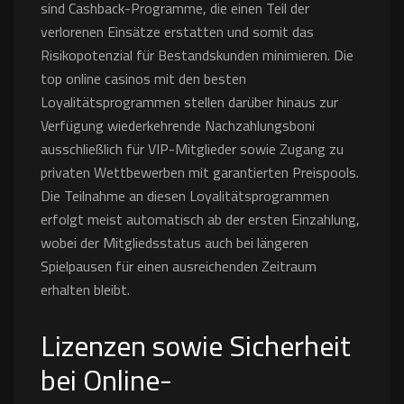
sind Cashback-Programme, die einen Teil der
verlorenen Einsätze erstatten und somit das
Risikopotenzial für Bestandskunden minimieren. Die
top online casinos mit den besten
Loyalitätsprogrammen stellen darüber hinaus zur
Verfügung wiederkehrende Nachzahlungsboni
ausschließlich für VIP-Mitglieder sowie Zugang zu
privaten Wettbewerben mit garantierten Preispools.
Die Teilnahme an diesen Loyalitätsprogrammen
erfolgt meist automatisch ab der ersten Einzahlung,
wobei der Mitgliedsstatus auch bei längeren
Spielpausen für einen ausreichenden Zeitraum
erhalten bleibt.
Lizenzen sowie Sicherheit
bei Online-