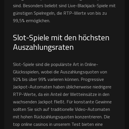
sind. Besonders beliebt sind Live-Blackjack-Spiele mit
günstigen Spielregeln, die RTP-Werte von bis zu
99,5% ermöglichen.
Slot-Spiele mit den höchsten
Auszahlungsraten
Slot-Spiele sind die populärste Art in Online-
Glücksspielen, wobei die Auszahlungsquoten von
92% bis über 99% variieren können. Progressive
Jackpot-Automaten haben üblicherweise niedrigere
RTP-Werte, da ein Anteil der Wetteinsätze in den
wachsenden Jackpot fließt. Für konstante Gewinne
sollten Sie sich auf traditionelle Video-Automaten
mit hohen Rückzahlungsquoten konzentrieren. Die
top online casinos in unserem Test bieten eine