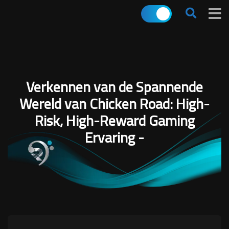
Verkennen van de Spannende
Wereld van Chicken Road: High-
Risk, High-Reward Gaming
Ervaring -