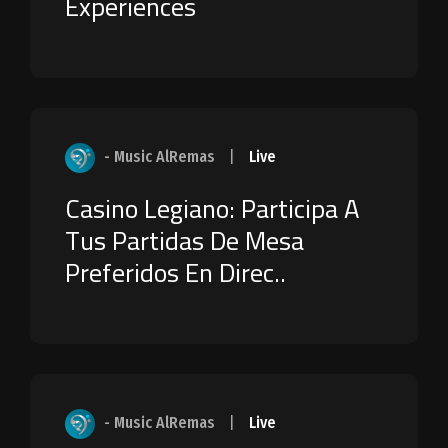
Experiences
- Music AlRemas
|
Live
Casino Legiano: Participa A
Tus Partidas De Mesa
Preferidos En Direc..
- Music AlRemas
|
Live