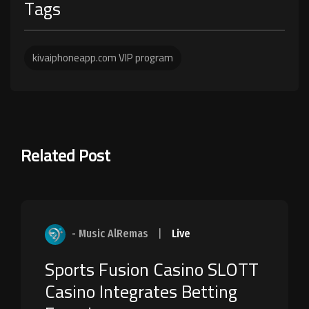
Tags
kivaiphoneapp.com VIP program
Related Post
- Music AlRemas
|
Live
Sports Fusion Casino SLOTT
Casino Integrates Betting