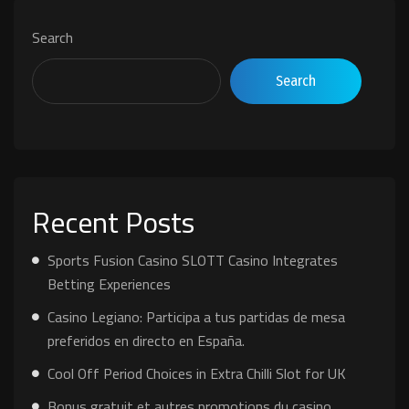
Search
Search
Recent Posts
Sports Fusion Casino SLOTT Casino Integrates
Betting Experiences
Casino Legiano: Participa a tus partidas de mesa
preferidos en directo en España.
Cool Off Period Choices in Extra Chilli Slot for UK
Bonus gratuit et autres promotions du casino