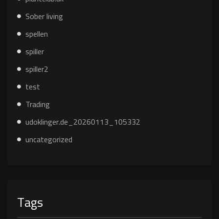
Sober living
spellen
spiller
spiller2
test
Trading
udoklinger.de_20260113_105332
uncategorized
Tags