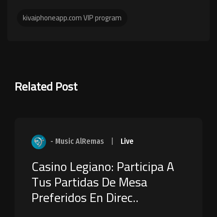
kivaiphoneapp.com VIP program
Related Post
- Music AlRemas
|
Live
Casino Legiano: Participa A
Tus Partidas De Mesa
Preferidos En Direc..