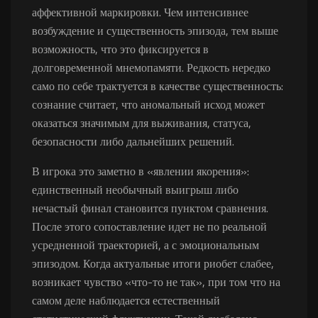
аффективной маркировки. Чем интенсивнее
возбуждение и существенность эпизода, тем выше
возможность, что это фиксируется в
долговременной мнемопамяти. Редкость нередко
само по себе трактуется в качестве существенность:
сознание считает, что аномальный исход может
оказаться значимым для выживания, статуса,
безопасности либо дальнейших решений.
В игрока это заметно в «явлении якорения»:
единственный необычный выигрыш либо
нечастый финал становится пунктом сравнения.
После этого сопоставление идет не по реальной
усредненной траекторией, а с эмоциональным
эпизодом. Когда актуальные итоги риобет слабее,
возникает чувство «что-то не так», при том что на
самом деле наблюдается естественный