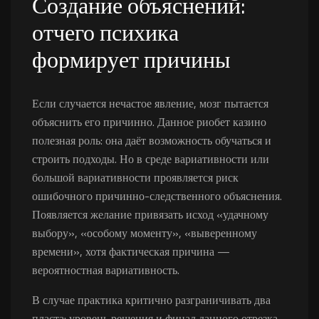
Создание объяснений:
отчего психика
формирует причины
Если случается нечастое явление, мозг пытается
объяснить его причинно. Данное риобет казино
полезная роль: она даёт возможность обучаться и
строить подходы. Но в среде вариативности или
большой вариативности проявляется риск
ошибочного причинно-следственного объяснения.
Появляется желание привязать исход «удачному
выбору», «особому моменту», «выверенному
времени», хотя фактическая причина —
вероятностная вариативность.
В случае практика критично разграничивать два
пласта: уровень решения и финал данного отрезка.