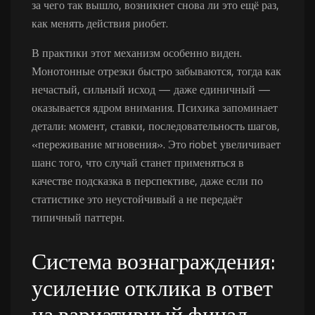
за чего так вышло, возникнет снова ли это ещё раз,
как менять действия риобет.
В практики этот механизм особенно виден.
Монотонные отрезки быстро забываются, тогда как
нечастый, сильный исход — даже единичный —
оказывается ядром внимания. Психика запоминает
детали: момент, ставки, последовательность шагов,
«переживание мгновения». Это riobet увеличивает
шанс того, что случай станет применяться в
качестве подсказка в перспективе, даже если по
статистике это неустойчивый а не передаёт
типичный паттерн.
Система вознаграждения:
усиление отклика в ответ
на вариативный финал