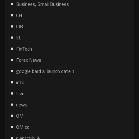
Business, Small Business
CH
CIB
EC
FinTech
Forex News
google bard ai launch date 1
info
Live
news
OM
OM cc
plantclub.uk