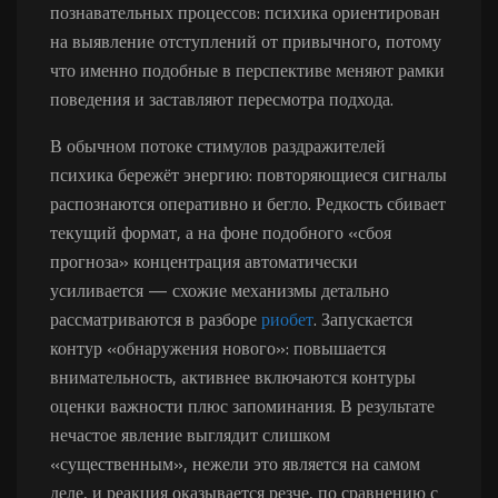
познавательных процессов: психика ориентирован
на выявление отступлений от привычного, потому
что именно подобные в перспективе меняют рамки
поведения и заставляют пересмотра подхода.
В обычном потоке стимулов раздражителей
психика бережёт энергию: повторяющиеся сигналы
распознаются оперативно и бегло. Редкость сбивает
текущий формат, а на фоне подобного «сбоя
прогноза» концентрация автоматически
усиливается — схожие механизмы детально
рассматриваются в разборе
риобет
. Запускается
контур «обнаружения нового»: повышается
внимательность, активнее включаются контуры
оценки важности плюс запоминания. В результате
нечастое явление выглядит слишком
«существенным», нежели это является на самом
деле, и реакция оказывается резче, по сравнению с