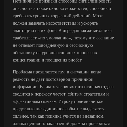
Нетипичные признаки способны сигнализировать
опасность а также окно возможностей, способный
требовать срочных коррекций действий. Мозг
должен замечать несоответствия и ускорять
адаптацию на их фоне. В игре данная же механика
срабатывает «по умолчанию», потому что сознание
не отделяет повседневную и сессионную
обстановку на уровне основных процессов
концентрации и поощрения риобет.
Проблема проявляется там, в ситуации, когда
редкость не даёт достоверной причинной
информации. В таких условиях интенсивная отдача
сводится к перекосу частот, сбитым стратегиям и
аффективным скачкам. Игроку полезно чёткое
представление: единичное событие выделяется
сильнее, так как психика учится на внезапном;
однако ценность заключений должна проверяться