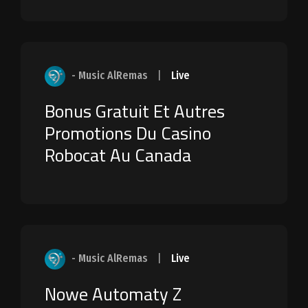
- Music AlRemas
|
Live
Bonus Gratuit Et Autres
Promotions Du Casino
Robocat Au Canada
- Music AlRemas
|
Live
Nowe Automaty Z