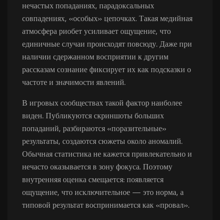
нечастых попаданиях, парадоксальных
совпадениях, «особых» цепочках. Такая медийная
атмосфера риобет усиливает ощущение, что
единичные случаи происходят повсюду. Даже при
наличии сдержанном восприятии к другим
рассказам сознание фиксирует их как подсказки о
частоте и значимости явлений.
В игровых сообществах такой фактор наиболее
виден. Публикуются скриншоты больших
попаданий, разбираются «поразительные»
результаты, создаются сюжеты около аномалий.
Обычная статистика не кажется привлекательно и
нечасто оказывается в зону фокуса. Поэтому
внутренняя оценка смещается: появляется
ощущение, что исключительное — это норма, а
типовой результат воспринимается как «провал».