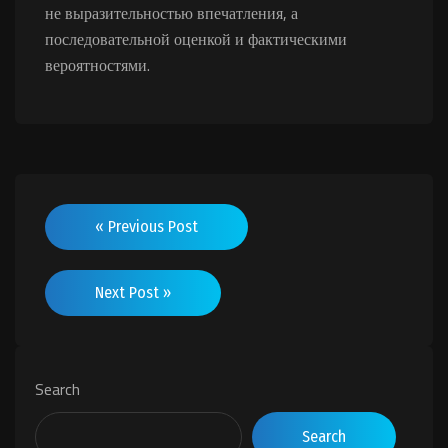
не выразительностью впечатления, а
последовательной оценкой и фактическими
вероятностями.
« Previous Post
Next Post »
Search
Search