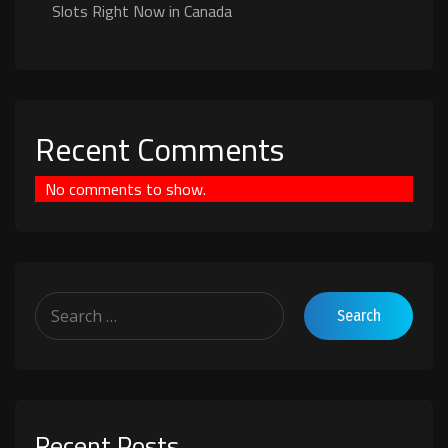
Slots Right Now in Canada
Recent Comments
No comments to show.
Recent Posts