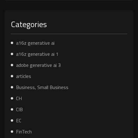
Categories
a16z generative ai
a16z generative ai 1
adobe generative ai 3
articles
Business, Small Business
CH
CIB
EC
FinTech