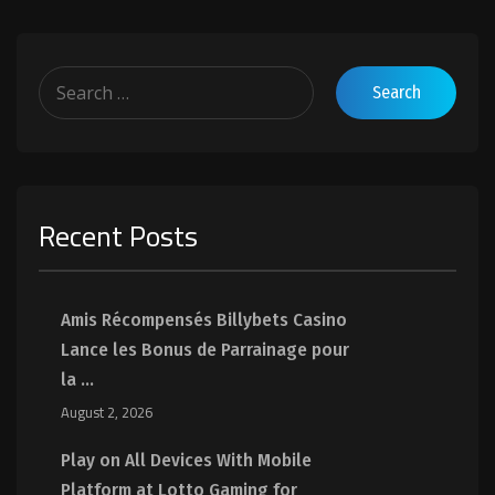
Recent Posts
Amis Récompensés Billybets Casino
Lance les Bonus de Parrainage pour
la ...
August 2, 2026
Play on All Devices With Mobile
Platform at Lotto Gaming for