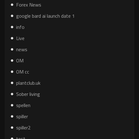
Forex News
google bard ai launch date 1
info
Live
news
OM
OM cc
plantclub.uk
Sober living
spellen
spiller
spiller2
test